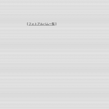
[
フォトアルバム一覧
]