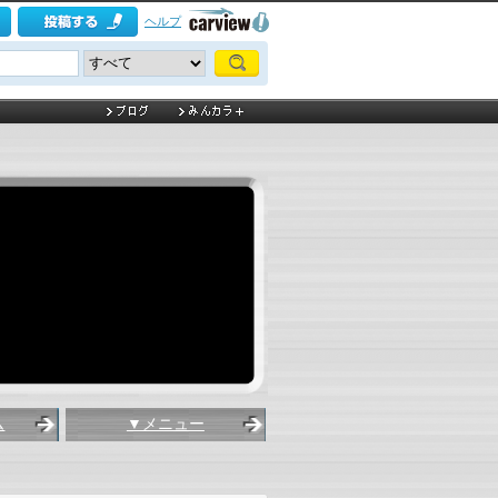
ヘルプ
ム
▼メニュー