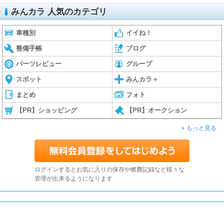
みんカラ 人気のカテゴリ
車種別
イイね！
整備手帳
ブログ
パーツレビュー
グループ
スポット
みんカラ＋
まとめ
フォト
【PR】ショッピング
【PR】オークション
もっと見る
ログインするとお気に入りの保存や燃費記録など様々な
管理が出来るようになります