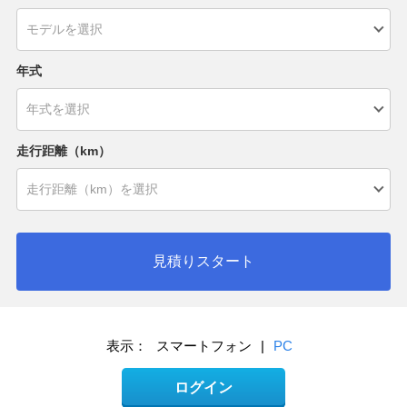
年式
走行距離（km）
見積りスタート
表示：
スマートフォン
|
PC
ログイン