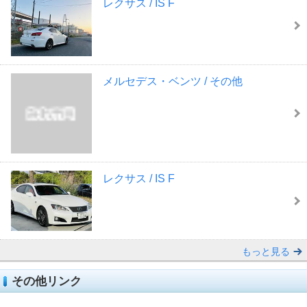
レクサス / IS F
メルセデス・ベンツ / その他
レクサス / IS F
もっと見る
その他リンク