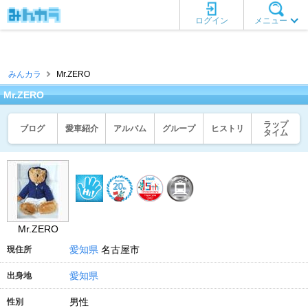
ログイン
メニュー
みんカラ
Mr.ZERO
Mr.ZERO
ラップ
ブログ
愛車紹介
アルバム
グループ
ヒストリ
タイム
Mr.ZERO
愛知県
名古屋市
現住所
愛知県
出身地
男性
性別