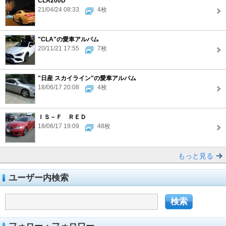
CLA200D
21/04/24 08:33
4枚
"CLA"の愛車アルバム
20/11/21 17:55
7枚
"日産 スカイライン"の愛車アルバム
18/06/17 20:08
4枚
ＩＳ－Ｆ ＲＥＤ
18/06/17 19:09
48枚
もっと見る
ユーザー内検索