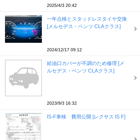
2025/4/3 20:42
一年点検とスタッドレスタイヤ交換
[メルセデス・ベンツ CLAクラス]
2024/12/17 09:12
給油口カバーが不調のため修理 [メ
ルセデス・ベンツ CLAクラス]
2023/9/3 16:32
IS-F車検 費用公開 [レクサス IS F]