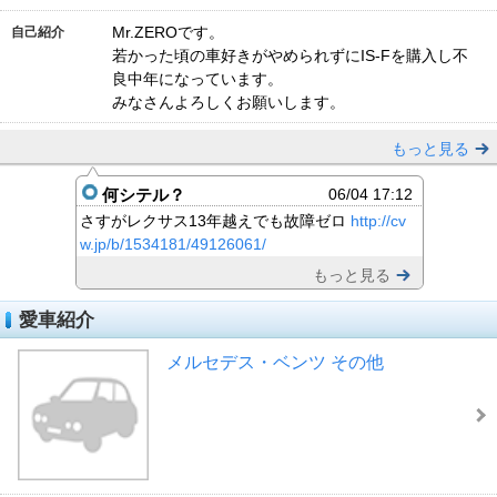
Mr.ZEROです。
自己紹介
若かった頃の車好きがやめられずにIS-Fを購入し不
良中年になっています。
みなさんよろしくお願いします。
もっと見る
何シテル？
06/04 17:12
さすがレクサス13年越えでも故障ゼロ
http://cv
w.jp/b/1534181/49126061/
もっと見る
愛車紹介
メルセデス・ベンツ その他