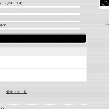
(5ドアAT_1.4)
ヘ
ルマ
愛車ログ一覧