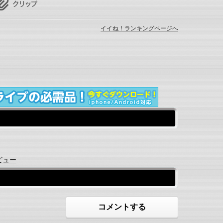
イイね！ランキングページへ
ビュー
コメントする