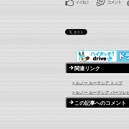
関連リンク
> ルノー ルーテシア トップ
> ルノー ルーテシア パーツレ
この記事へのコメント