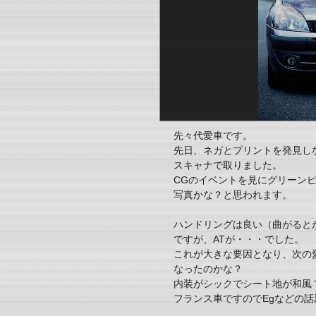
先々代愛車です。
先日、ネガとプリントを発見し
スキャナで取りました。
CGのイベントを見にグリーン
写真かな？と思われます。
ハンドリングは良い（曲がると
ですが、ATが・・・でした。
これが大きな要因となり、次の
なったのかな？
内装がシックでシート地が和風
フランス車ですのでEgなどの