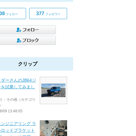
08
377
フォロー
フォロワー
クリップ
ダーさんのJB64ジ
ーを試乗してみまし
リ：その他（カテゴリ
）
8/09 13:48:05
エンジニアリング ラ
ルロッドブラケット