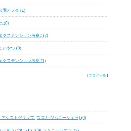
園オフ会 (1)
(0)
クステンション考察2 (2)
いやつ (0)
クステンション考察 (1)
[
ブログ一覧
]
 アシストグリップ [スズキ ジムニーシエラ] (0)
ミKEYパネル [スズキ ジムニーシエラ] (2)