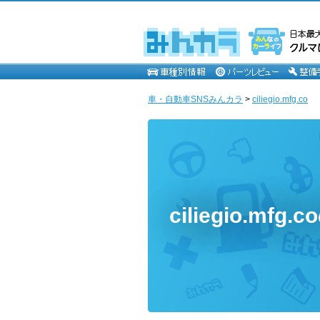
車・自動車SNSみんカラ
>
ciliegio.mfg.co
ciliegio.mfg