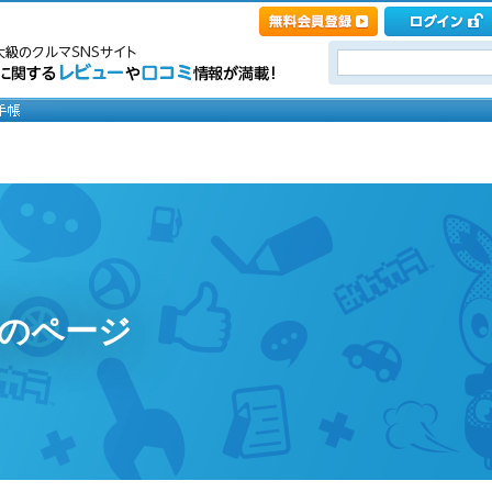
.coのページ