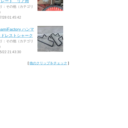
プレート リア用
リ：その他（カテゴリ
）
7/28 01:45:42
namiFactory ハンマ
ッドレストシャーク
リ：その他（カテゴリ
）
5/22 21:43:30
[
他のクリップをチェック
]