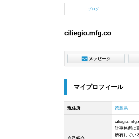
ブログ
ciliegio.mfg.co
マイプロフィール
現住所
徳島県
ciliegi
計事務所に
所有してい
自己紹介