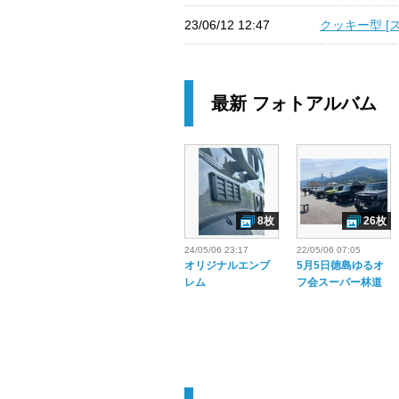
23/06/12 12:47
クッキー型 [ス
最新 フォトアルバム
8枚
26枚
24/05/06 23:17
22/05/06 07:05
オリジナルエンブ
5月5日徳島ゆるオ
レム
フ会スーパー林道