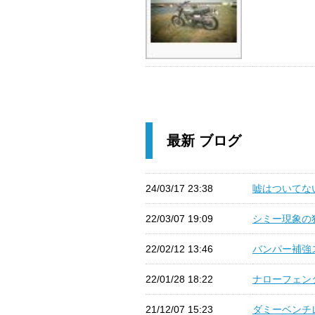
最新 ブログ
24/03/17 23:38
嘘はついてない 
22/03/07 19:09
シミー現象の犯
22/02/12 13:46
バンパー補強ス
22/01/28 18:22
ナローフェンダ
21/12/07 15:23
ダミーベンチレ