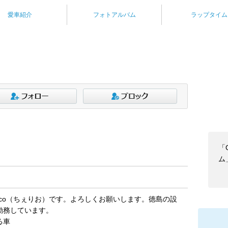
愛車紹介
フォトアルバム
ラップタイム
「G
ム
o.mfg.co（ちぇりお）です。よろしくお願いします。徳島の設
勤務しています。
る車