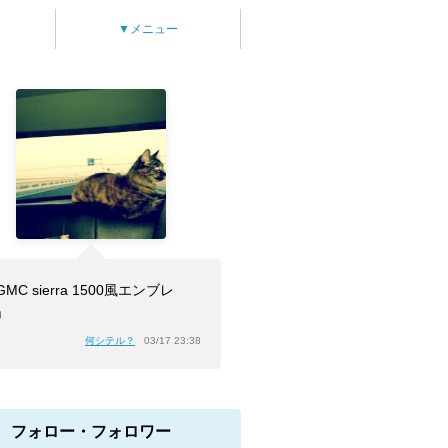
▼メニュー
MC sierra 1500風エンブレ
」
何シテル？
03/17 23:38
フォロー・フォロワー