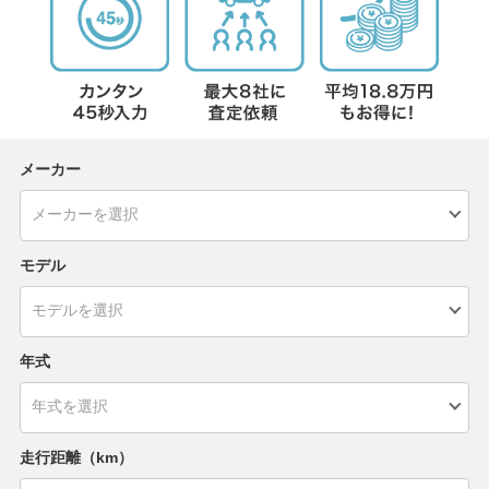
メーカー
モデル
年式
走行距離（km）