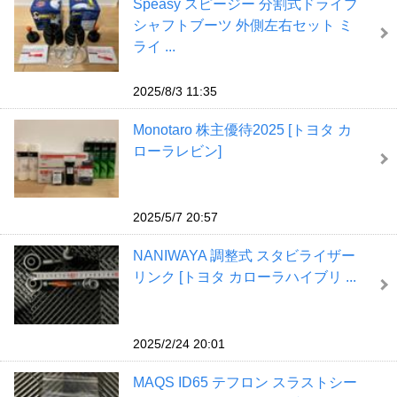
Speasy スピージー 分割式ドライブ
シャフトブーツ 外側左右セット ミ
ライ ...
2025/8/3 11:35
Monotaro 株主優待2025 [トヨタ カ
ローラレビン]
2025/5/7 20:57
NANIWAYA 調整式 スタビライザー
リンク [トヨタ カローラハイブリ ...
2025/2/24 20:01
MAQS ID65 テフロン スラストシー