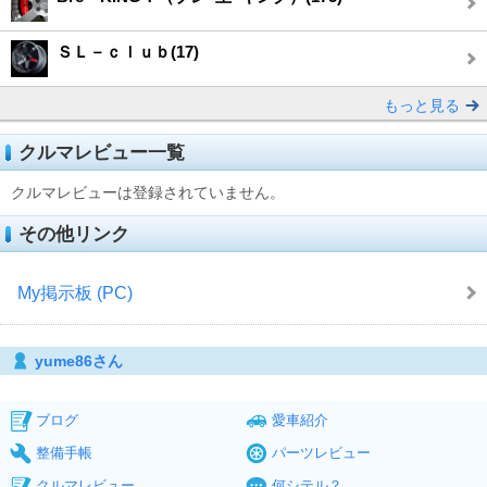
ＳＬ－ｃｌｕｂ(17)
もっと見る
クルマレビュー一覧
クルマレビューは登録されていません。
その他リンク
My掲示板 (PC)
yume86さん
ブログ
愛車紹介
整備手帳
パーツレビュー
クルマレビュー
何シテル？