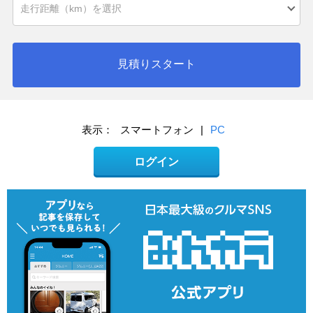
見積りスタート
表示：
スマートフォン
|
PC
ログイン