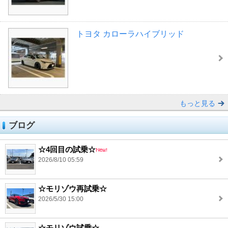
トヨタ カローラハイブリッド
もっと見る
ブログ
☆4回目の試乗☆
2026/8/10 05:59
☆モリゾウ再試乗☆
2026/5/30 15:00
☆モリゾウ試乗☆