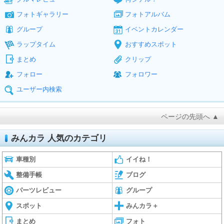
フォトギャラリー
フォトアルバム
グループ
イベントカレンダー
ラップタイム
おすすめスポット
まとめ
クリップ
フォロー
フォロワー
ユーザー内検索
ページの先頭へ ▲
みんカラ 人気のカテゴリ
車種別
イイね！
整備手帳
ブログ
パーツレビュー
グループ
スポット
みんカラ＋
まとめ
フォト