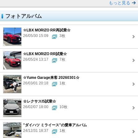
もっと見る
フォトアルバム
☆LBX MORIZO RR再試乗☆
26/05/30 15:09
3枚
☆LBX MORIZO RR試乗☆
26/05/24 13:17
7枚
☆Yume Garage来客 20260301☆
26/03/01 20:18
1枚
☆レクサスIS試乗☆
26/02/07 18:00
10枚
"ダイハツ ミライース"の愛車アルバム
24/12/31 18:37
1枚