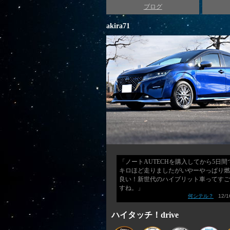
ブログ
akira71
「ノートAUTECHを購入してから5日間で
キロほど走りましたがいやーやっぱり燃
良い！新世代のハイブリット車ってすご
すね。」
何シテル？
12/16
ハイタッチ！drive