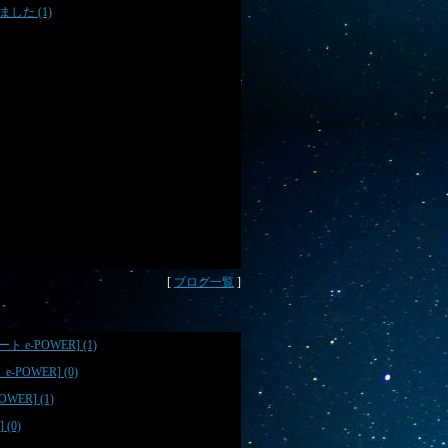
た (1)
[
ブログ一覧
]
 e-POWER] (1)
 e-POWER] (0)
OWER] (1)
 (0)