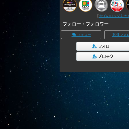
[
全てのバッジをチェッ
フォロー・フォロワー
96
104
フォロー
フォ