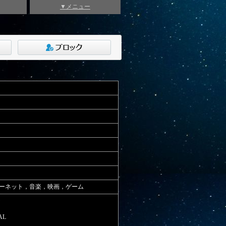
▼メニュー
ーネット，音楽，映画，ゲーム
ジ
AL