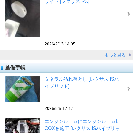
ライト [レクサス RX]
2026/2/13 14:05
もっと見る
整備手帳
ミネラル汚れ落とし [レクサス ISハ
イブリッド]
2026/8/5 17:47
エンジンルームにエンジンルームL
OOXを施工 [レクサス ISハイブリッ