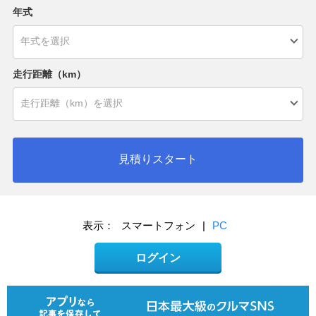
年式
走行距離（km）
見積りスタート
表示：
スマートフォン
|
PC
ログイン