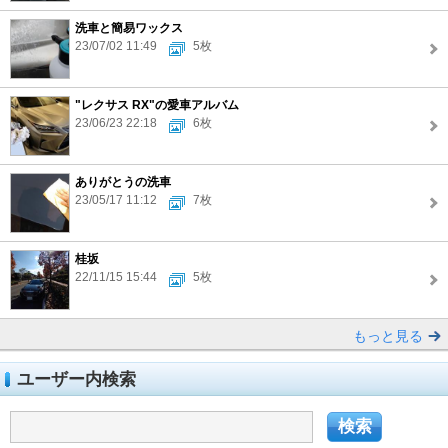
洗車と簡易ワックス
23/07/02 11:49
5枚
"レクサス RX"の愛車アルバム
23/06/23 22:18
6枚
ありがとうの洗車
23/05/17 11:12
7枚
桂坂
22/11/15 15:44
5枚
もっと見る
ユーザー内検索