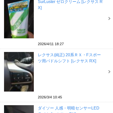
SurLuster ゼロクリーム [レクサス R
X]
2026/4/11 18:27
レクサス(純正) 20系ＲＸ・Fスポー
ツ用パドルシフト [レクサス RX]
2026/3/4 10:45
ダイソー 人感・明暗センサーLED