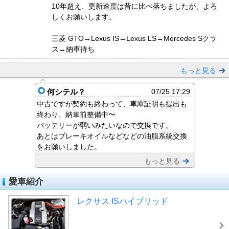
10年超え、更新速度は昔に比べ落ちましたが、よろ
しくお願いします。
三菱 GTO→Lexus IS→Lexus LS→Mercedes Sクラ
ス→納車待ち
もっと見る
何シテル？
07/25 17:29
中古ですが契約も終わって、車庫証明も提出も
終わり、納車前整備中〜
バッテリーが弱いみたいなので交換です。
あとはブレーキオイルなどなどの油脂系統交換
をお願いしました。
もっと見る
愛車紹介
レクサス ISハイブリッド