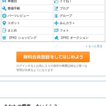
車種別
イイね！
整備手帳
ブログ
パーツレビュー
グループ
スポット
みんカラ＋
まとめ
フォト
【PR】ショッピング
【PR】オークション
もっと見る
ログインするとお気に入りの保存や燃費記録など様々な
管理が出来るようになります