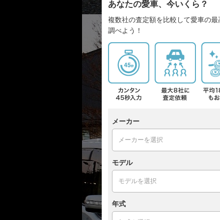
あなたの愛車、今いくら？
複数社の査定額を比較して愛車の最
調べよう！
メーカー
モデル
年式