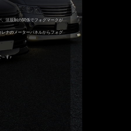
が、法規制の関係でフォグマークが
セレナのメーターパネルからフォグ
～す♪