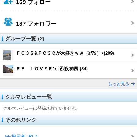
169
フォロー
137
フォロワー
グループ一覧 (2)
ＦＣ３Ｓ&ＦＣ３Ｃが大好きｗｗ（≧∇≦）ﾉ(209)
ＲＥ ＬＯＶＥＲ’ｓ-烈疾神風-(34)
もっと見る
クルマレビュー一覧
クルマレビューは登録されていません。
その他リンク
My掲示板 (PC)