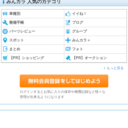
みんカラ 人気のカテゴリ
車種別
イイね！
整備手帳
ブログ
パーツレビュー
グループ
スポット
みんカラ＋
まとめ
フォト
【PR】ショッピング
【PR】オークション
もっと見る
ログインするとお気に入りの保存や燃費記録など様々な
管理が出来るようになります