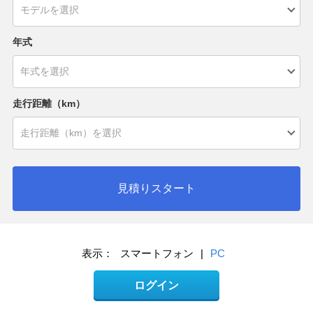
年式
走行距離（km）
見積りスタート
表示：
スマートフォン
|
PC
ログイン