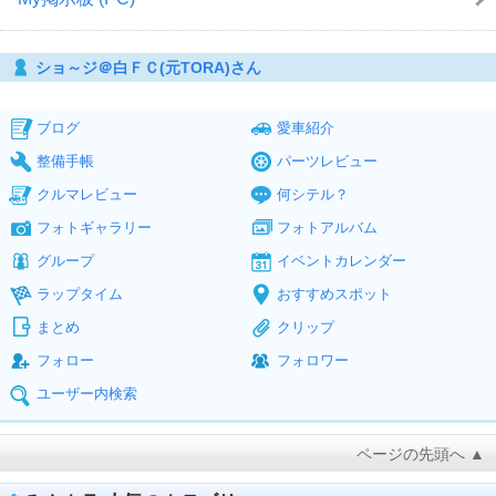
ショ～ジ＠白ＦＣ(元TORA)さん
ブログ
愛車紹介
整備手帳
パーツレビュー
クルマレビュー
何シテル？
フォトギャラリー
フォトアルバム
グループ
イベントカレンダー
ラップタイム
おすすめスポット
まとめ
クリップ
フォロー
フォロワー
ユーザー内検索
ページの先頭へ ▲