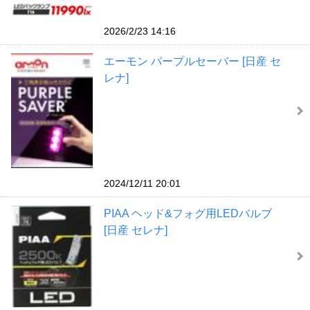
2026/2/23 14:16
エーモン パープルセーバー [日産 セ
レナ]
2024/12/11 20:01
PIAA ヘッド&フォグ用LEDバルブ
[日産 セレナ]