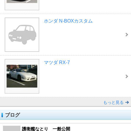
ホンダ N-BOXカスタム
マツダ RX-7
もっと見る
ブログ
護衛艦なとり 一般公開