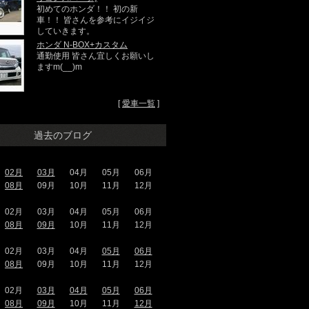
初めてのホンダ！！ 初の新
車！！ 皆さんを参考にイジイジ
していきます。
ホンダ N-BOX+カスタム
通勤使用 皆さん宜しくお願いし
ますm(__)m
[
愛車一覧
]
過去のブログ
02月
03月
04月
05月
06月
08月
09月
10月
11月
12月
02月
03月
04月
05月
06月
08月
09月
10月
11月
12月
02月
03月
04月
05月
06月
08月
09月
10月
11月
12月
02月
03月
04月
05月
06月
08月
09月
10月
11月
12月