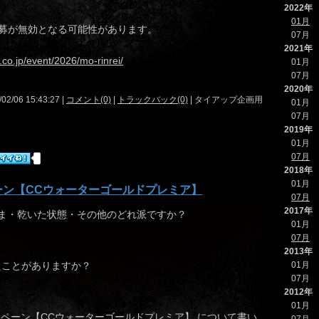
2022年
01月
募が無効となる可能性があります。
07月
2021年
.co.jp/event/2026/mo-rinrei/
01月
07月
2020年
/02/06 15:43:27 |
コメント(0)
|
トラックバック(0)
| タイアップ企画用
01月
07月
2019年
01月
07月
2018年
01月
ーン【CCウォーターゴールドプレミア】
07月
2017年
まま・乾いた状態・その他のどれ派ですか？
01月
07月
2013年
01月
したことがありますか？
07月
2012年
01月
ペーン【CCウォーターゴールドプレミア】
について書い
07月