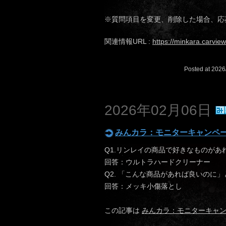
※質問項目を変更、削除した場合、応
関連情報URL :
https://minkara.carvie
Posted at 2026
2026年02月06日
みんカラ：モニターキャンペー
Q1.リンレイの商品で好きなものがあ
回答：ウルトラハードクリーナー
Q2. 「こんな商品があれば良いのに
回答：メッキ小傷落とし
この記事は
みんカラ：モニターキャン