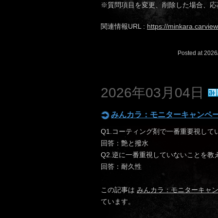
※質問項目を変更、削除した場合、応
関連情報URL :
https://minkara.carvie
Posted at 2026
2026年03月04日
みんカラ：モニターキャンペ
Q1.コーティング剤で一番重要視して
回答：艶と撥水
Q2.逆に一番重視していないことを教
回答：耐久性
この記事は
みんカラ：モニターキャ
ています。