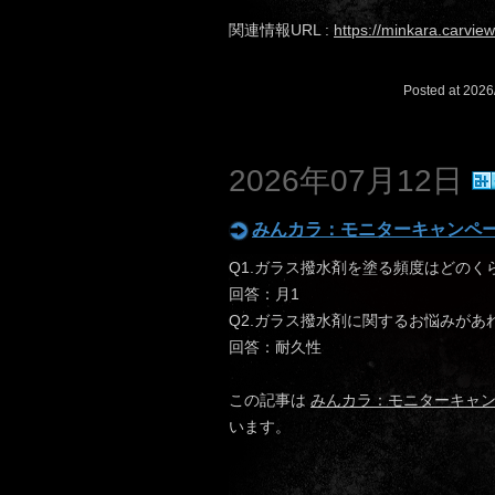
関連情報URL :
https://minkara.carvie
Posted at 2026
2026年07月12日
みんカラ：モニターキャンペ
Q1.ガラス撥水剤を塗る頻度はどのく
回答：月1
Q2.ガラス撥水剤に関するお悩みがあ
回答：耐久性
この記事は
みんカラ：モニターキャ
います。