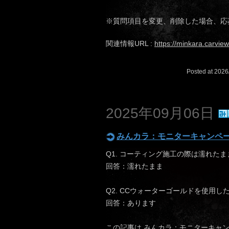
※質問項目を変更、削除した場合、応
関連情報URL :
https://minkara.carview
Posted at 2026
2025年09月06日
みんカラ：モニターキャンペ
Q1. コーティング施工の際は濡れた
回答：濡れたまま
Q2. CCウォーターゴールドを使用
回答：あります
この記事は
みんカラ：モニターキャン