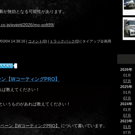
募が無効となる可能性があります。
w.co.jp/event/2026/mo-soft99/
/03/04 14:38:16 |
コメント(0)
|
トラックバック(0)
| タイアップ企画用
2026年
01月
ン【WコーティングPRO】
07月
2025年
れば教えてください！
01月
07月
」というものがあれば教えてください！
2024年
01月
07月
2023年
ペーン【WコーティングPRO】
について書いています。
01月
07月