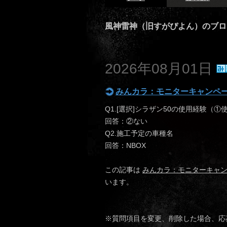
風神雷神（旧すがぴよん）のブロ
2026年08月01日
みんカラ：モニターキャンペー
Q1.[選択]シラザン50の使用経験（
回答：②ない
Q2.施工予定の車種名
回答：NBOX
この記事は
みんカラ：モニターキャン
います。
※質問項目を変更、削除した場合、応