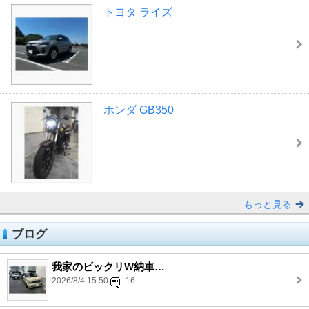
トヨタ ライズ
ホンダ GB350
もっと見る
ブログ
我家のビックリW納車…
2026/8/4 15:50
16