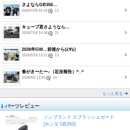
さよならGB350…
2026/7/29 16:42
11
キューブ君さようなら…
2026/7/24 14:36
21
2026年GW…前後から(≧∀≦)
2026/5/19 15:21
13
春がき〜た〜♪（近況報告）^_^
2026/4/2 12:45
14
もっと見る
パーツレビュー
ノンブランド スプラッシュガード
[ホンダ GB350]