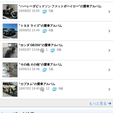
"ハーレーダビッドソン ファットボーイロー"の愛車アルバム
26/08/02 16:05
5枚
"トヨタ ライズ"の愛車アルバム
26/08/02 15:49
6枚
"ホンダ GB350"の愛車アルバム
24/02/07 13:04
1
6枚
"その他 その他"の愛車アルバム
20/06/12 19:38
1枚
"カブタム"の愛車アルバム
18/07/02 19:40
12
9枚
もっと見る