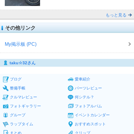
もっと見る
その他リンク
My掲示板 (PC)
taku☆32さん
ブログ
愛車紹介
整備手帳
パーツレビュー
クルマレビュー
何シテル？
フォトギャラリー
フォトアルバム
グループ
イベントカレンダー
ラップタイム
おすすめスポット
まとめ
クリップ