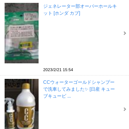
ジェネレーター部オーバーホールキ
ット [ホンダ カブ]
2023/2/21 15:54
CCウォーターゴールドシャンプー
で洗車してみました✨ [日産 キュー
ブキュービ ...