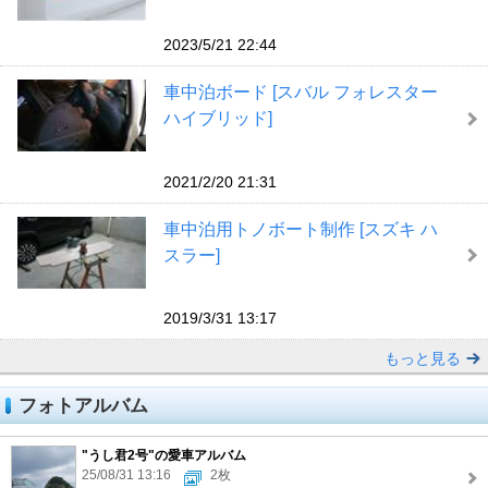
2023/5/21 22:44
車中泊ボード [スバル フォレスター
ハイブリッド]
2021/2/20 21:31
車中泊用トノボート制作 [スズキ ハ
スラー]
2019/3/31 13:17
もっと見る
フォトアルバム
"うし君2号"の愛車アルバム
25/08/31 13:16
2枚