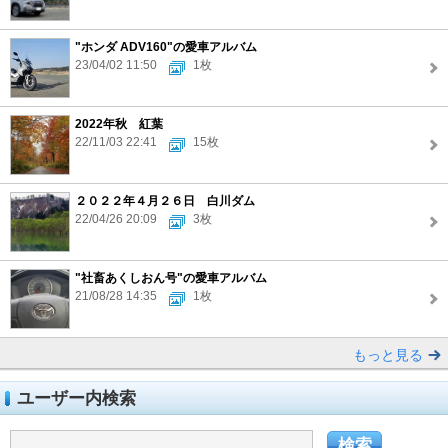
"ホンダ ADV160"の愛車アルバム
23/04/02 11:50
1枚
2022年秋 紅葉
22/11/03 22:41
15枚
２０２２年４月２６日 白川ダム
22/04/26 20:09
3枚
"社畜あくしおん号"の愛車アルバム
21/08/28 14:35
1枚
もっと見る
ユーザー内検索