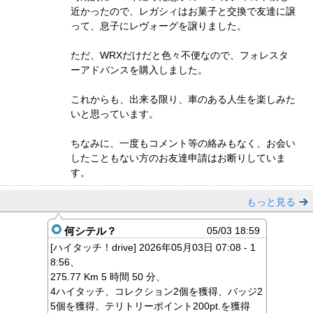
近かったので、レガシィはお菓子と交換で友達に譲
って、息子にレヴォーグを譲りました。
ただ、WRXだけだと色々不便なので、フォレスタ
ーアドバンスを購入しました。
これからも、出来る限り、車のある人生を楽しみた
いと思っています。
ちなみに、一度もコメント等の絡みもなく、お会い
したこともない方のお友達申請はお断りしていま
す。
もっと見る
何シテル？
05/03 18:59
[ハイタッチ！drive] 2026年05月03日 07:08 - 1
8:56、
275.77 Km 5 時間 50 分、
4ハイタッチ、コレクション2個を獲得、バッジ2
5個を獲得、テリトリーポイント200pt.を獲得