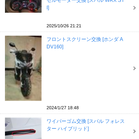
セルモーター交換 [スバル WRX ST
I]
2025/10/26 21:21
フロントスクリーン交換 [ホンダ A
DV160]
2024/1/27 18:48
ワイパーゴム交換 [スバル フォレス
ター ハイブリッド]