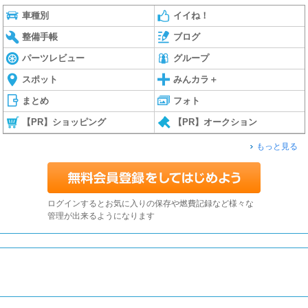
車種別
イイね！
整備手帳
ブログ
パーツレビュー
グループ
スポット
みんカラ＋
まとめ
フォト
【PR】ショッピング
【PR】オークション
もっと見る
ログインするとお気に入りの保存や燃費記録など様々な
管理が出来るようになります