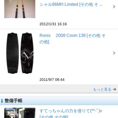
シャル86MH Limited [その他 そ ...
2012/1/31 16:16
Ronix 2008 Covin 138 [その他 そ
の他]
2011/9/7 08:44
もっと見る
整備手帳
すてっちゃんの力を借りて(*^-ﾟ)v
[その他 その他]