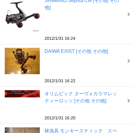
SHIMANO Sephia CI4 [その他 その
他]
2012/1/31 16:24
DAIWA EXIST [その他 その他]
2012/1/31 16:22
オリムピック ヌーヴォカラマレッ
ティーロッソ [その他 その他]
2012/1/31 16:20
林漁具 モンキースティック スペ