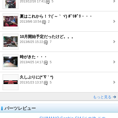
2013/12/16 17:41
5
夏はこれから！？(´～｀ヾ) ﾎﾟﾘﾎﾟﾘ・・・
2013/9/6 10:54
2
10月開始予定だったけど。。。
2013/6/25 15:22
7
時がきた・・・
2013/4/25 14:17
5
久しぶりに(*´∇｀*)
2013/1/23 13:37
5
もっと見る
パーツレビュー