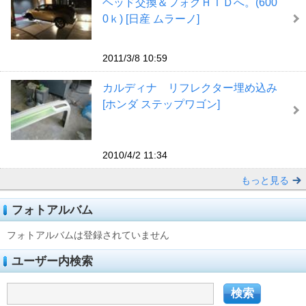
ヘッド交換＆フォグＨＩＤへ。(600
0ｋ) [日産 ムラーノ]
2011/3/8 10:59
カルディナ リフレクター埋め込み
[ホンダ ステップワゴン]
2010/4/2 11:34
もっと見る
フォトアルバム
フォトアルバムは登録されていません
ユーザー内検索