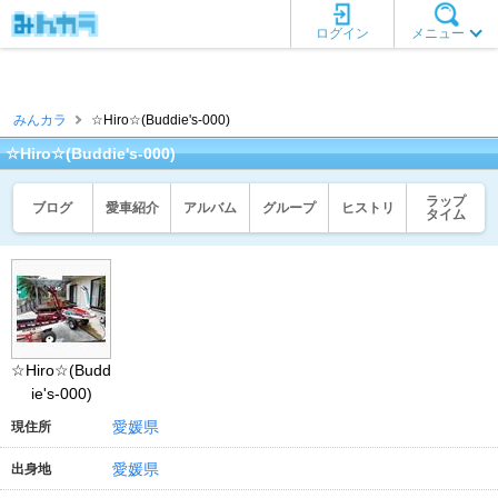
ログイン
メニュー
みんカラ
☆Hiro☆(Buddie's-000)
☆Hiro☆(Buddie's-000)
ラップ
ブログ
愛車紹介
アルバム
グループ
ヒストリ
タイム
☆Hiro☆(Budd
ie's-000)
愛媛県
現住所
愛媛県
出身地