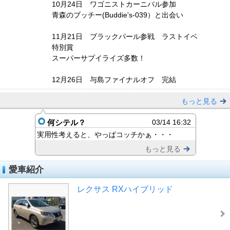
10月24日 ワゴニストカーニバル参加
青森のブッチー(Buddie's-039）と出会い
11月21日 ブラックパール参戦 ラストイベ
特別賞
スーパーサプイライズ多数！
12月26日 与島ファイナルオフ 完結
もっと見る
何シテル？
03/14 16:32
実用性考えると、やっぱコッチかぁ・・・
もっと見る
愛車紹介
レクサス RXハイブリッド