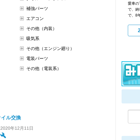
愛車のT
補強パーツ
で、納
で、8年
エアコン
その他（内装）
吸気系
その他（エンジン廻り）
電装パーツ
その他（電装系）
オイル交換
 2020年12月11日
: