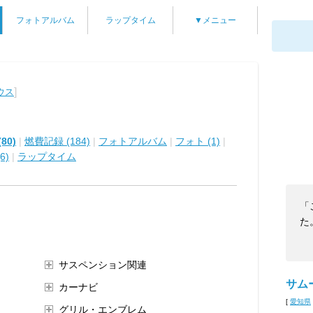
フォトアルバム
ラップタイム
▼メニュー
]
ウス
80)
|
燃費記録 (184)
|
フォトアルバム
|
フォト (1)
|
6)
|
ラップタイム
「
た
サスペンション関連
サム
カーナビ
[
愛知県
グリル・エンブレム