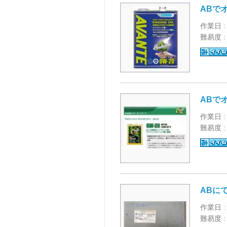
ABで
作業日 :
難易度 
ABで
作業日 :
難易度 
ABに
作業日 :
難易度 