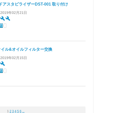
N ドアスタビライザーDST-001 取り付け
 2019年02月21日
:
オイル&オイルフィルター交換
 2019年02月15日
:
1
2
3
4
5
6
...