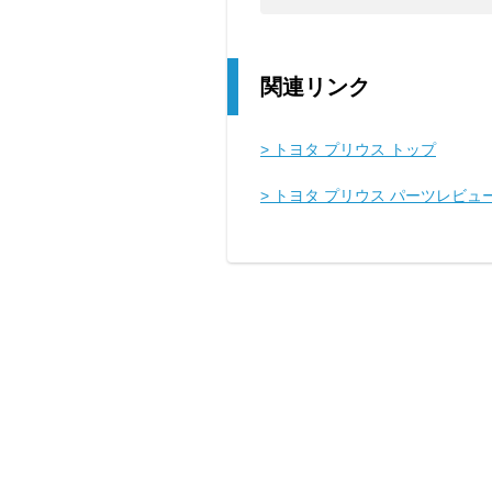
関連リンク
> トヨタ プリウス トップ
> トヨタ プリウス パーツレビュ