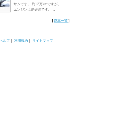
サムです。 約12万kmですが、
エンジンは絶好調です。 ...
[
愛車一覧
]
ヘルプ
｜
利用規約
｜
サイトマップ