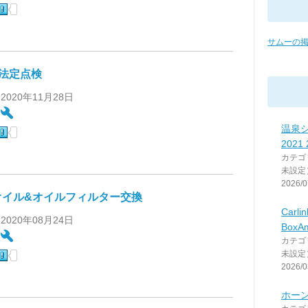
サムーの
月法定点検
 2020年11月28日
:
温泉
2021
カテゴ
未設定
2026/0
オイル&オイルフィルター交換
Carlin
 2020年08月24日
BoxAm
:
カテゴ
未設定
2026/0
ホー