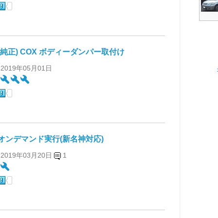
(純正) COX ボディーダンパー取付け
 2019年05月01日
:
オンデマンド実行(新名神対応)
 2019年03月20日
1
: