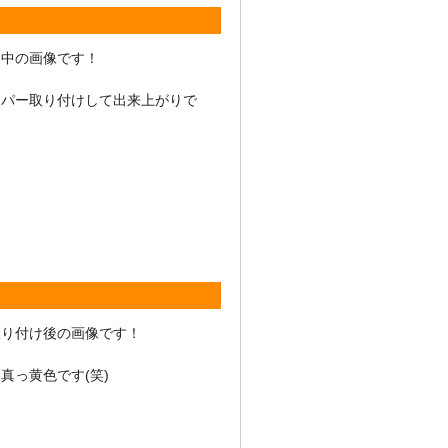
き中の画像です！
ンパー取り付けして出来上がりで
取り付け後の画像です！
真っ黄色です(笑)