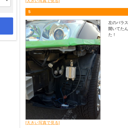
[大きい写真で見る]
5
左のバラ
開いてた
た！
[大きい写真で見る]