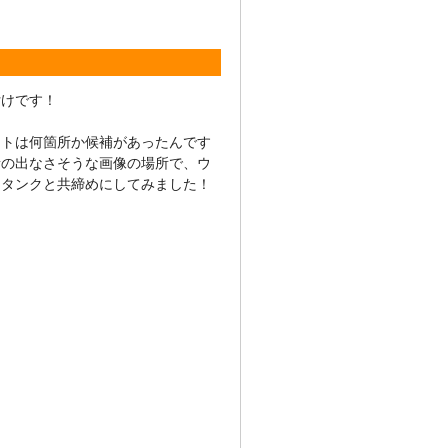
付けです！
ストは何箇所か候補があったんです
音の出なさそうな画像の場所で、ウ
ータンクと共締めにしてみました！