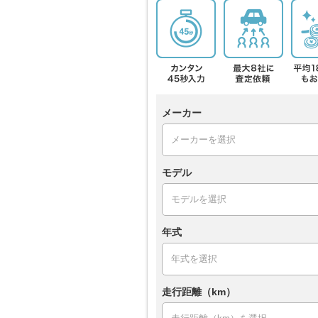
メーカー
モデル
年式
走行距離（km）