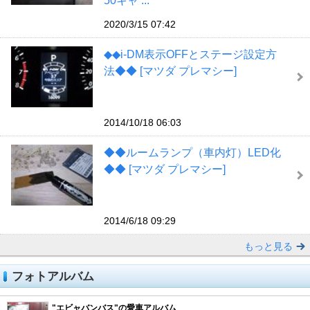
50キャ ...
2020/3/15 07:42
◆◆i-DM表示OFFとステージ設定方
法◆◆ [マツダ プレマシー]
2014/10/18 06:03
◆◆ルームランプ（車内灯）LED化
◆◆ [マツダ プレマシー]
2014/6/18 09:29
もっと見る
フォトアルバム
"エビャバンバス"の愛車アルバム