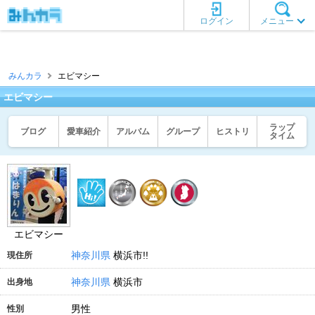
ログイン
メニュー
みんカラ
エビマシー
エビマシー
ラップ
ブログ
愛車紹介
アルバム
グループ
ヒストリ
タイム
エビマシー
神奈川県
横浜市!!
現住所
神奈川県
横浜市
出身地
男性
性別