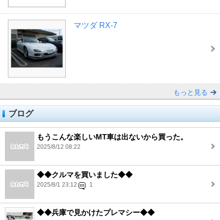
マツダ RX-7
もっと見る
ブログ
もうこんな楽しいMT車は出ないから買った。
2025/8/12 08:22
◆◆クルマを買いました◆◆
2025/8/1 23:12
1
◆◆兵庫で見かけたプレマシー◆◆