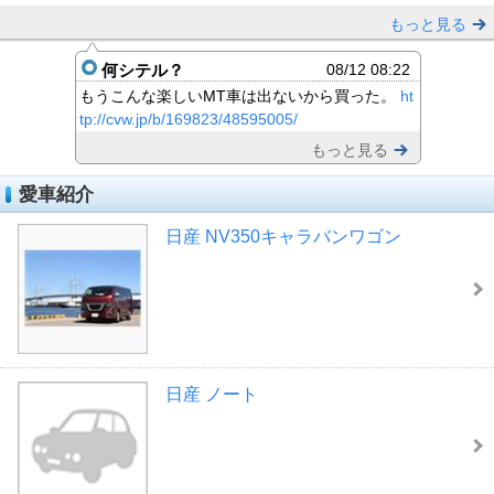
もっと見る
何シテル？
08/12 08:22
もうこんな楽しいMT車は出ないから買った。
ht
tp://cvw.jp/b/169823/48595005/
もっと見る
愛車紹介
日産 NV350キャラバンワゴン
日産 ノート