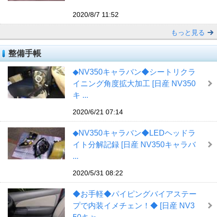
2020/8/7 11:52
もっと見る
整備手帳
◆NV350キャラバン◆シートリクラ
イニング角度拡大加工 [日産 NV350
キ ...
2020/6/21 07:14
◆NV350キャラバン◆LEDヘッドラ
イト分解記録 [日産 NV350キャラバ
...
2020/5/31 08:22
◆お手軽◆パイピングバイアステー
プで内装イメチェン！◆ [日産 NV3