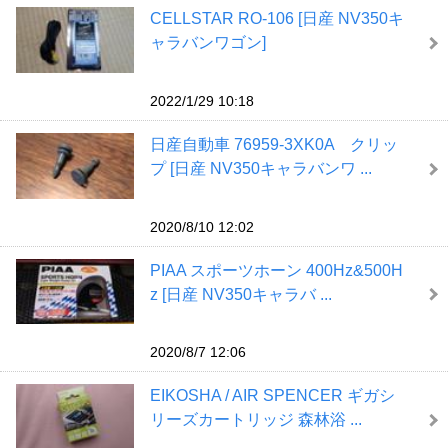
CELLSTAR RO-106 [日産 NV350キ
ャラバンワゴン]
2022/1/29 10:18
日産自動車 76959-3XK0A クリッ
プ [日産 NV350キャラバンワ ...
2020/8/10 12:02
PIAA スポーツホーン 400Hz&500H
z [日産 NV350キャラバ ...
2020/8/7 12:06
EIKOSHA / AIR SPENCER ギガシ
リーズカートリッジ 森林浴 ...