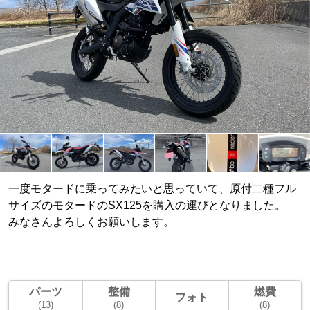
一度モタードに乗ってみたいと思っていて、原付二種フル
サイズのモタードのSX125を購入の運びとなりました。
みなさんよろしくお願いします。
パーツ
整備
燃費
フォト
(13)
(8)
(8)