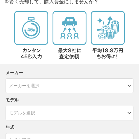
を賢く売却して、購入資金にしませんか？
メーカー
モデル
年式