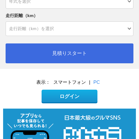
走行距離（km）
見積りスタート
表示：
スマートフォン
|
PC
ログイン