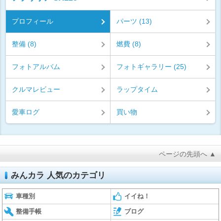
プロフィール
パーツ (13)
整備 (8)
燃費 (8)
フォトアルバム
フォトギャラリー (25)
クルマレビュー
ラップタイム
愛車ログ
買い物
ページの先頭へ ▲
みんカラ 人気のカテゴリ
車種別
イイね！
整備手帳
ブログ