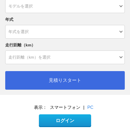
年式
走行距離（km）
見積りスタート
表示：
スマートフォン
|
PC
ログイン