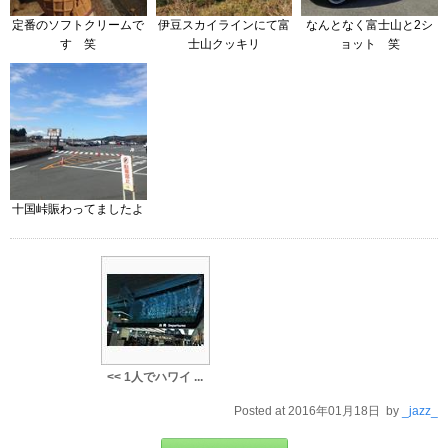
定番のソフトクリームで
伊豆スカイラインにて富
なんとなく富士山と2シ
す 笑
士山クッキリ
ョット 笑
十国峠賑わってましたよ
<< 1人でハワイ ...
Posted at 2016年01月18日 by
_jazz_