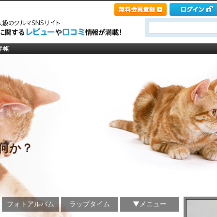
何か？
フォトアルバム
ラップタイム
▼メニュー