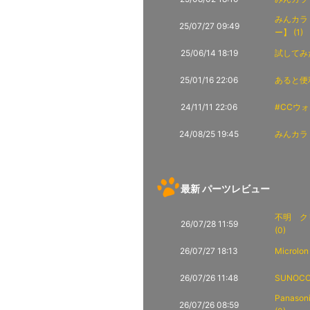
みんカラ
25/07/27 09:49
ー】 (1)
25/06/14 18:19
試してみた
25/01/16 22:06
あると便利
24/11/11 22:06
#CCウォ
24/08/25 19:45
みんカラ
最新 パーツレビュー
不明 クリ
26/07/28 11:59
(0)
26/07/27 18:13
Microl
26/07/26 11:48
SUNOCO
Panaso
26/07/26 08:59