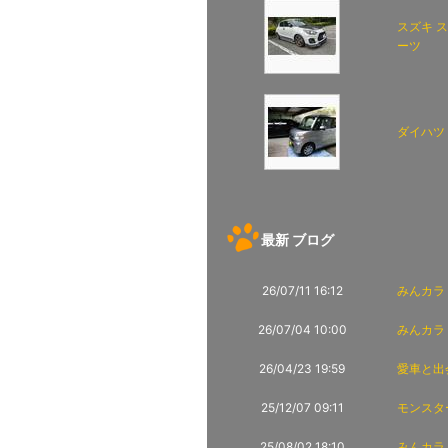
スズキ 
ーツ
ダイハツ
最新 ブログ
26/07/11 16:12
みんカラ
26/07/04 10:00
みんカラ
26/04/23 19:59
愛車と出会
25/12/07 09:11
モンスター
25/08/02 18:10
みんカラ