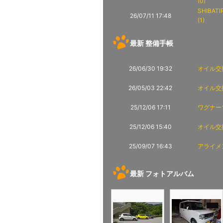
(0)
SHIBAT
26/07/11 17:48
(1)
最新 整備手帳
26/06/30 19:32
オイル交換
26/05/03 22:42
オイル交換
25/12/06 17:11
ワグナー
25/12/06 15:40
オイル交換
25/09/07 16:43
アライメン
最新 フォトアルバム