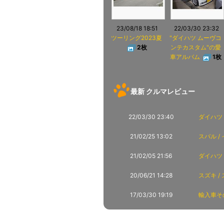
23/08/18 18:51
22/03/30 23:32
ツーリング2023夏
"ダイハツ ムーヴコ
2枚
ンテカスタム"の愛
車アルバム
1枚
最新 クルマレビュー
22/03/30 23:40
ダイハツ
21/02/25 13:02
スバル /
21/02/05 21:56
ダイハツ 
20/06/21 14:28
スズキ /
17/03/30 19:19
輸入車その他