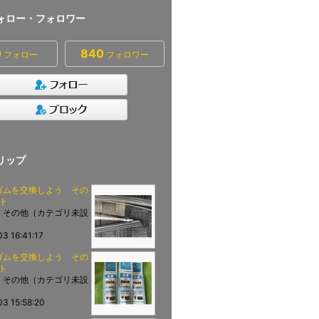
ォロー・フォロワー
0
840
フォロー
フォロワー
リップ
ゴムを交換しよう その
ト
：その他（カテゴリ未設
3 16:41:17
ゴムを交換しよう その
ト
：その他（カテゴリ未設
03 15:58:20