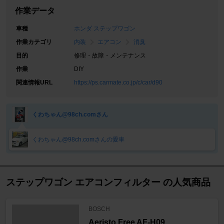
作業データ
車種
ホンダ ステップワゴン
作業カテゴリ
内装
エアコン
消臭
目的
修理・故障・メンテナンス
作業
DIY
関連情報URL
https://ps.carmate.co.jp/c/car/d90
くわちゃん@98ch.comさん
くわちゃん@98ch.comさんの愛車
ステップワゴン エアコンフィルター の人気商品
BOSCH
Aeristo Free AF-H09