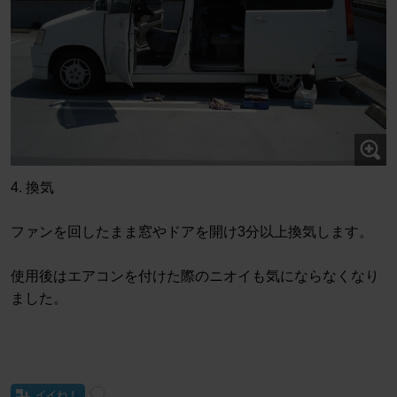
4. 換気
ファンを回したまま窓やドアを開け3分以上換気します。
使用後はエアコンを付けた際のニオイも気にならなくなり
ました。
イイね！