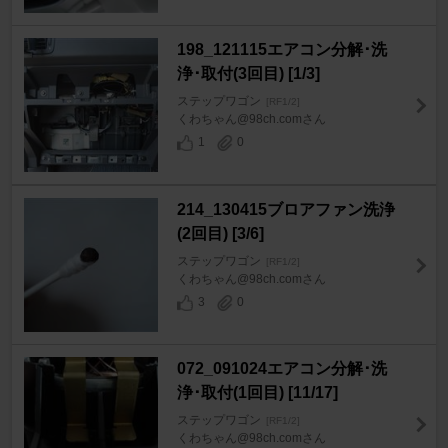
198_121115エアコン分解･洗
浄･取付(3回目) [1/3]
ステップワゴン
[RF1/2]
くわちゃん@98ch.comさん
1
0
214_130415ブロアファン洗浄
(2回目) [3/6]
ステップワゴン
[RF1/2]
くわちゃん@98ch.comさん
3
0
072_091024エアコン分解･洗
浄･取付(1回目) [11/17]
ステップワゴン
[RF1/2]
くわちゃん@98ch.comさん