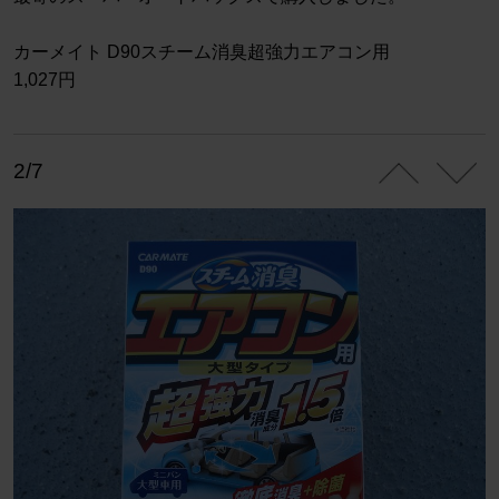
カーメイト D90スチーム消臭超強力エアコン用
1,027円
2/7