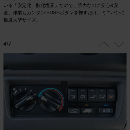
いる「安定化二酸化塩素」なので、強力なのに安心&安
全。作業もカンタン!PUSHボタンを押すだけ。ミニバンに
最適大型サイズ。
4/7