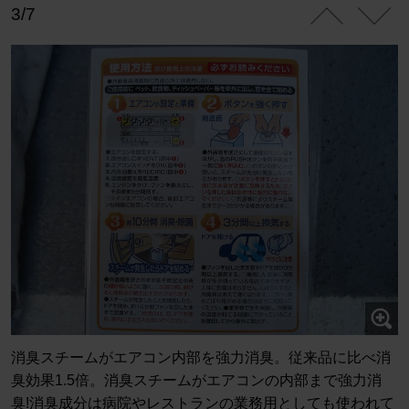
3/7
消臭スチームがエアコン内部を強力消臭。従来品に比べ消
臭効果1.5倍。消臭スチームがエアコンの内部まで強力消
臭!消臭成分は病院やレストランの業務用としても使われて