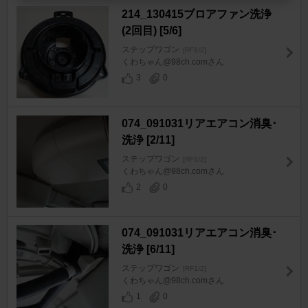
214_130415ブロアファン洗浄
(2回目) [5/6]
ステップワゴン
[RF1/2]
くわちゃん@98ch.comさん
3
0
074_091031リアエアコン消臭･
洗浄 [2/11]
ステップワゴン
[RF1/2]
くわちゃん@98ch.comさん
2
0
074_091031リアエアコン消臭･
洗浄 [6/11]
ステップワゴン
[RF1/2]
くわちゃん@98ch.comさん
1
0