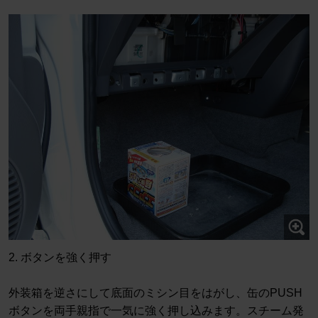
2. ボタンを強く押す
外装箱を逆さにして底面のミシン目をはがし、缶のPUSH
ボタンを両手親指で一気に強く押し込みます。スチーム発