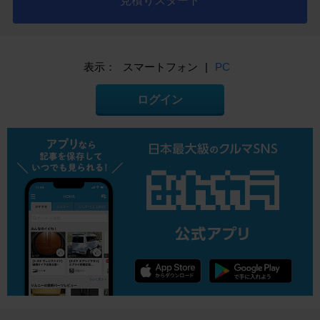
見積りスタート
表示：
スマートフォン
|
PC
ログイン