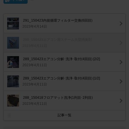
291_150423内規循環フィルター交換(6回目)
2023年4月14日
290_150423エアコン用スチーム大型消臭剤
2023年4月11日
289_150423エアコン分解･洗浄･取付(4回目) [2/2]
2023年4月11日
289_150423エアコン分解･洗浄･取付(4回目) [1/2]
2023年4月11日
288_150418フロアマット洗浄(1列目･2列目)
2023年4月11日
記事一覧