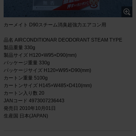
カーメイト D90スチーム消臭超強力エアコン用
品名 AIRCONDITIONAR DEODORANT STEAM TYPE
製品重量 330g
製品サイズ H120×W95×D90(mm)
パッケージ重量 330g
パッケージサイズ H120×W95×D90(mm)
カートン重量 5100g
カートンサイズ H145×W485×D410(mm)
カートン入り数 20
JANコード 4973007236443
発売日 2010年10月01日
生産国 日本(JAPAN)