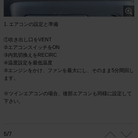
1. エアコンの設定と準備
①吹き出し口をVENT
②エアコンスイッチをON
③内気切換えをRECIRC
④温度設定を最低温度
⑤エンジンをかけ、ファンを最大にし、そのまま5分間回し
ます。
※ツインエアコンの場合、後部エアコンも同様に設定して
下さい。
5/7