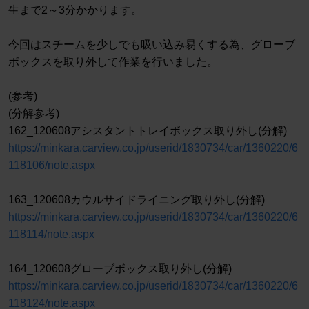
生まで2～3分かかります。
今回はスチームを少しでも吸い込み易くする為、グローブ
ボックスを取り外して作業を行いました。
(参考)
(分解参考)
162_120608アシスタントトレイボックス取り外し(分解)
https://minkara.carview.co.jp/userid/1830734/car/1360220/6
118106/note.aspx
163_120608カウルサイドライニング取り外し(分解)
https://minkara.carview.co.jp/userid/1830734/car/1360220/6
118114/note.aspx
164_120608グローブボックス取り外し(分解)
https://minkara.carview.co.jp/userid/1830734/car/1360220/6
118124/note.aspx