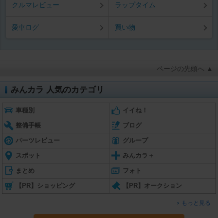
クルマレビュー
ラップタイム
愛車ログ
買い物
ページの先頭へ ▲
みんカラ 人気のカテゴリ
車種別
イイね！
整備手帳
ブログ
パーツレビュー
グループ
スポット
みんカラ＋
まとめ
フォト
【PR】ショッピング
【PR】オークション
もっと見る