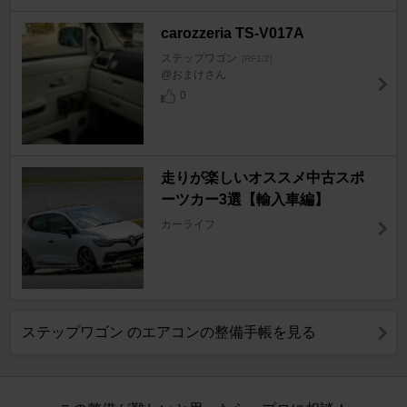
carozzeria TS-V017A
ステップワゴン
[RF1/2]
@おまけさん
0
走りが楽しいオススメ中古スポ
ーツカー3選【輸入車編】
カーライフ
ステップワゴン のエアコンの整備手帳を見る