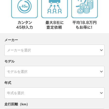
メーカー
モデル
年式
走行距離（km）