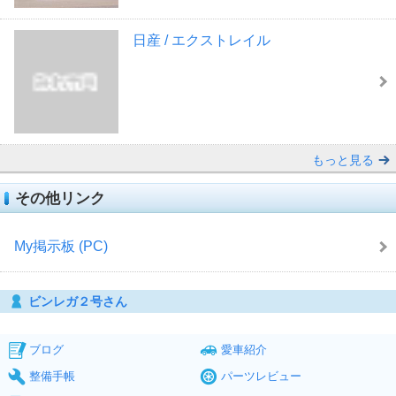
日産 / エクストレイル
もっと見る
その他リンク
My掲示板 (PC)
ビンレガ２号さん
ブログ
愛車紹介
整備手帳
パーツレビュー