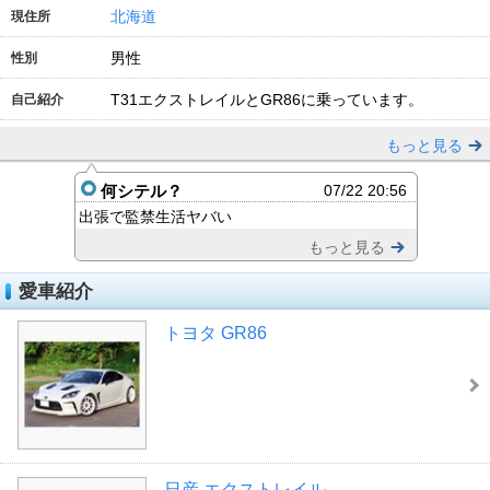
北海道
現住所
男性
性別
T31エクストレイルとGR86に乗っています。
自己紹介
もっと見る
何シテル？
07/22 20:56
出張で監禁生活ヤバい
もっと見る
愛車紹介
トヨタ GR86
日産 エクストレイル