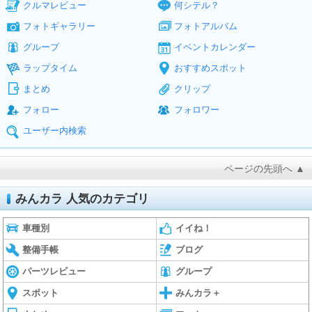
クルマレビュー
何シテル？
フォトギャラリー
フォトアルバム
グループ
イベントカレンダー
ラップタイム
おすすめスポット
まとめ
クリップ
フォロー
フォロワー
ユーザー内検索
ページの先頭へ ▲
みんカラ 人気のカテゴリ
車種別
イイね！
整備手帳
ブログ
パーツレビュー
グループ
スポット
みんカラ＋