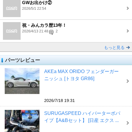
GWお出かけ②
2026/5/1 22:54
祝・みんカラ歴13年！
2026/4/13 21:48
2
もっと見る
パーツレビュー
AKEa MAX ORIDO フェンダーガー
ニッシュ [トヨタ GR86]
2026/7/18 19:31
SURUGASPEED ハイパーターボパ
イプ【A&Bセット】 [日産 エクス ...