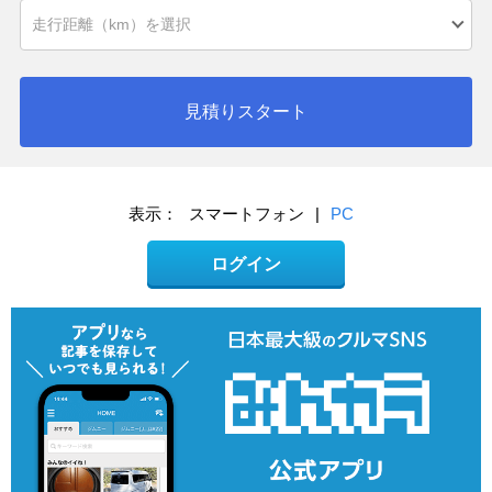
見積りスタート
表示：
スマートフォン
|
PC
ログイン