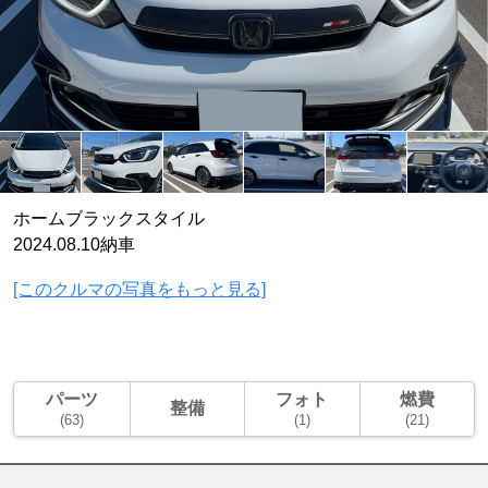
ホームブラックスタイル
2024.08.10納車
[このクルマの写真をもっと見る]
パーツ
フォト
燃費
整備
(63)
(1)
(21)