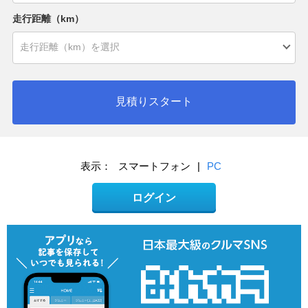
走行距離（km）
見積りスタート
表示：
スマートフォン
|
PC
ログイン