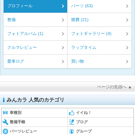
プロフィール
パーツ (63)
整備
燃費 (21)
フォトアルバム (1)
フォトギャラリー (4)
クルマレビュー
ラップタイム
愛車ログ
買い物
ページの先頭へ ▲
みんカラ 人気のカテゴリ
車種別
イイね！
整備手帳
ブログ
パーツレビュー
グループ