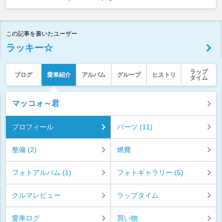
この記事を書いたユーザー
ラッキー☆
ラップ
ブログ
愛車紹介
アルバム
グループ
ヒストリ
タイム
マッコォ～君
プロフィール
パーツ (11)
整備 (2)
燃費
フォトアルバム (1)
フォトギャラリー (5)
クルマレビュー
ラップタイム
愛車ログ
買い物