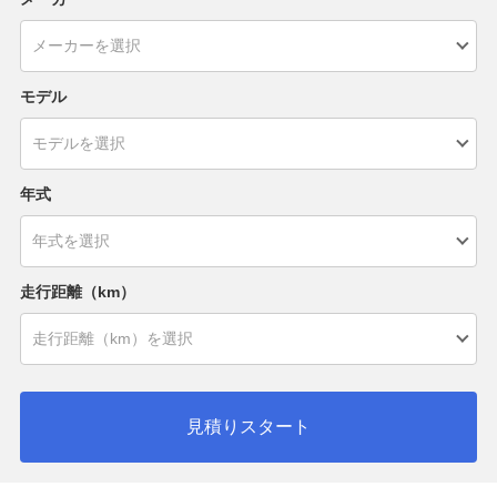
モデル
年式
走行距離（km）
見積りスタート