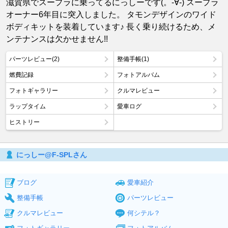
滋賀県でスープラに乗ってるにっしーです(。-∀-) スープラ
オーナー6年目に突入しました。 タモンデザインのワイド
ボディキットを装着しています♪ 長く乗り続けるため、メ
ンテナンスは欠かせません!!
パーツレビュー(2)
整備手帳(1)
燃費記録
フォトアルバム
フォトギャラリー
クルマレビュー
ラップタイム
愛車ログ
ヒストリー
にっしー@F-SPLさん
ブログ
愛車紹介
整備手帳
パーツレビュー
クルマレビュー
何シテル？