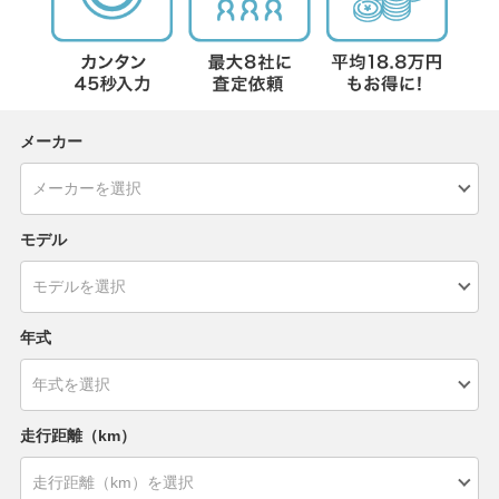
メーカー
モデル
年式
走行距離（km）