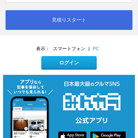
見積りスタート
表示：
スマートフォン
|
PC
ログイン