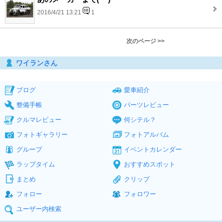
2016/4/21 13:21
1
次のページ >>
ワイランさん
ブログ
愛車紹介
整備手帳
パーツレビュー
クルマレビュー
何シテル？
フォトギャラリー
フォトアルバム
グループ
イベントカレンダー
ラップタイム
おすすめスポット
まとめ
クリップ
フォロー
フォロワー
ユーザー内検索