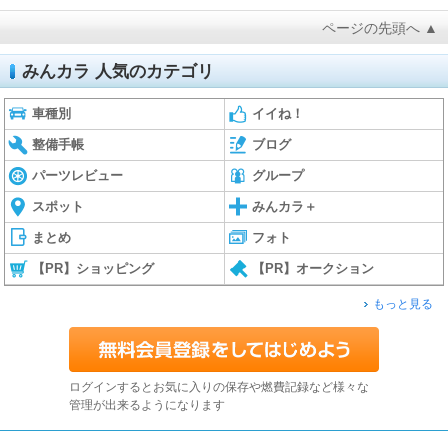
ページの先頭へ ▲
みんカラ 人気のカテゴリ
車種別
イイね！
整備手帳
ブログ
パーツレビュー
グループ
スポット
みんカラ＋
まとめ
フォト
【PR】ショッピング
【PR】オークション
もっと見る
ログインするとお気に入りの保存や燃費記録など様々な
管理が出来るようになります