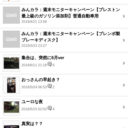
みんカラ：週末モニターキャンペーン【プレストン
最上級のガソリン添加剤】普通自動車用
2019/4/21 13:58
みんカラ：週末モニターキャンペーン【ブレンボ製
ブレーキディスク】
2019/3/23 23:27
集合は、突然に6月ver
2016/6/11 21:18
6
おっさんの早起き？
2016/5/24 06:53
2
ユーロな夜
2016/5/15 02:03
4
真実は？？