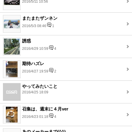
2016/5/11 10:56
またまたザンネン
2016/5/3 08:46
1
誘惑
2016/4/29 10:59
4
期待ハズレ
2016/4/27 19:59
2
やってみたいこと
2016/4/25 18:09
召集は、週末に４月ver
2016/4/23 01:18
4
あのメーカーまで(^^)