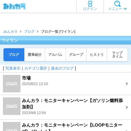
ログイン
メニュー
みんカラ
ブログ
ブログ一覧 [ワイラン]
ワイラン
ラップ
ブログ
愛車紹介
アルバム
グループ
ヒストリ
タイム
[
写真表示
｜
カテゴリ選択
｜
過去のブログ
]
市場
2025/8/21 13:10
みんカラ：モニターキャンペーン【ガソリン燃料添
加剤】
2023/9/8 12:04
みんカラ：モニターキャンペーン【LOOPモニター