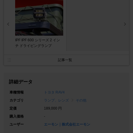
IPF IPF 600 シリーズ 2 イン
チ ドライビングランプ
記事一覧
詳細データ
車種情報
トヨタ RAV4
カテゴリ
ランプ、レンズ
その他
定価
189,000 円
購入価格
-
ユーザー
エーモン｜株式会社エーモン