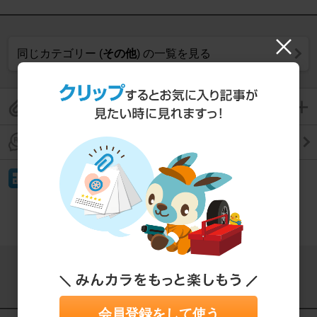
同じカテゴリー (
その他
) の一覧を見る
このパーツレビューをクリップして保存
このパーツレビューのコメントを見る
(1件)
イイね！
もっと見る
この記事をシェアする
会員登録をして使う