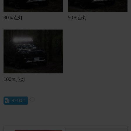
30％点灯
50％点灯
100％点灯
イイね！