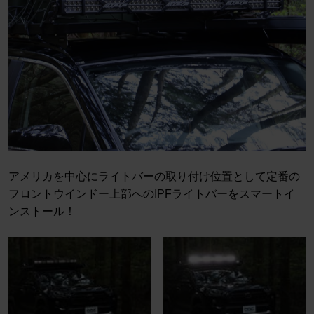
アメリカを中心にライトバーの取り付け位置として定番の
フロントウインドー上部へのIPFライトバーをスマートイ
ンストール！