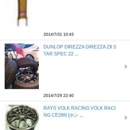
2014/7/31 10:43
DUNLOP DIREZZA DIREZZA ZⅡ S
TAR SPEC 22 ...
2014/7/29 22:40
RAYS VOLK RACING VOLK RACI
NG CE28N [ホン ...