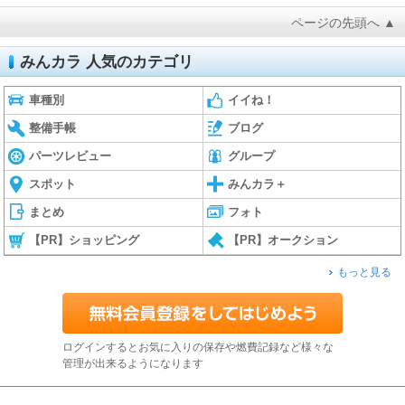
ページの先頭へ ▲
みんカラ 人気のカテゴリ
車種別
イイね！
整備手帳
ブログ
パーツレビュー
グループ
スポット
みんカラ＋
まとめ
フォト
【PR】ショッピング
【PR】オークション
もっと見る
ログインするとお気に入りの保存や燃費記録など様々な
管理が出来るようになります