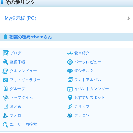
その他リンク
My掲示板 (PC)
朝霞の種馬rebornさん
ブログ
愛車紹介
整備手帳
パーツレビュー
クルマレビュー
何シテル？
フォトギャラリー
フォトアルバム
グループ
イベントカレンダー
ラップタイム
おすすめスポット
まとめ
クリップ
フォロー
フォロワー
ユーザー内検索