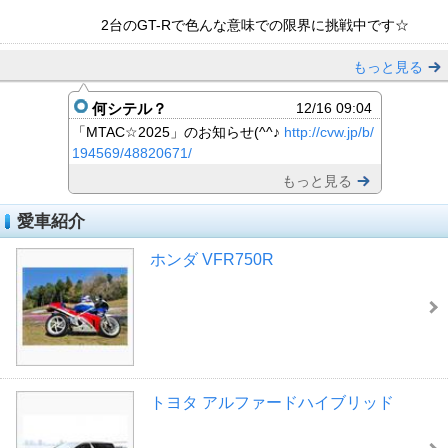
2台のGT-Rで色んな意味での限界に挑戦中です☆
もっと見る
何シテル？
12/16 09:04
「MTAC☆2025」のお知らせ(^^♪
http://cvw.jp/b/
194569/48820671/
もっと見る
愛車紹介
ホンダ VFR750R
トヨタ アルファードハイブリッド