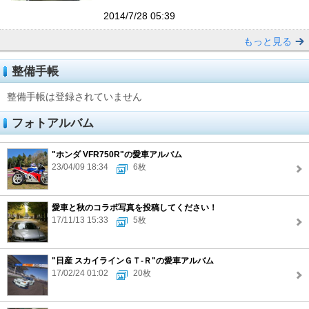
2014/7/28 05:39
もっと見る
整備手帳
整備手帳は登録されていません
フォトアルバム
"ホンダ VFR750R"の愛車アルバム
23/04/09 18:34
6枚
愛車と秋のコラボ写真を投稿してください！
17/11/13 15:33
5枚
"日産 スカイラインＧＴ‐Ｒ"の愛車アルバム
17/02/24 01:02
20枚