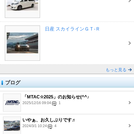
日産 スカイラインＧＴ‐Ｒ
もっと見る
ブログ
「MTAC☆2025」のお知らせ(^^♪
2025/12/16 09:04
1
いやぁ、お久しぶりです♬
2024/3/1 10:24
4