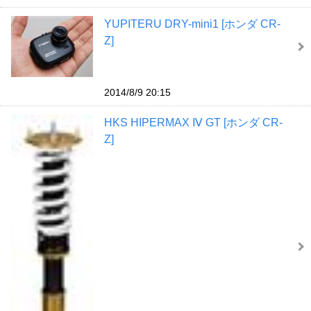
YUPITERU DRY-mini1 [ホンダ CR-
Z]
2014/8/9 20:15
HKS HIPERMAX Ⅳ GT [ホンダ CR-
Z]