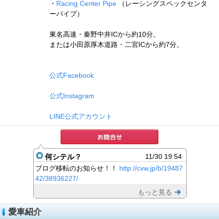
・
Racing Center Pipe
（レーシングスペックセンタ
ーパイプ）
東名高速・秦野中井ICから約10分。
または小田原厚木道路・二宮ICから約7分。
公式Facebook
公式Instagram
LINE公式アカウント
何シテル？
11/30 19:54
ブログ移転のお知らせ！！
http://cvw.jp/b/19487
42/38936227/
もっと見る
愛車紹介