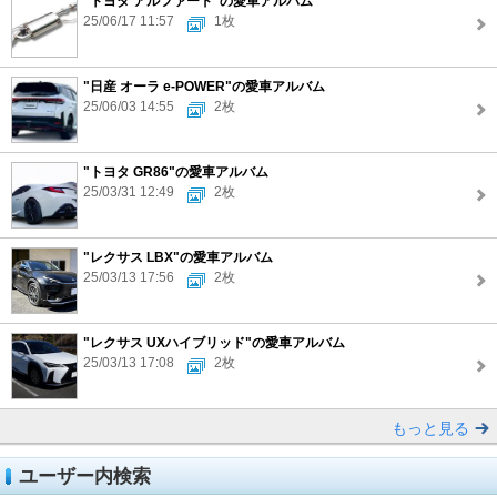
"トヨタ アルファード"の愛車アルバム
25/06/17 11:57
1枚
"日産 オーラ e-POWER"の愛車アルバム
25/06/03 14:55
2枚
"トヨタ GR86"の愛車アルバム
25/03/31 12:49
2枚
"レクサス LBX"の愛車アルバム
25/03/13 17:56
2枚
"レクサス UXハイブリッド"の愛車アルバム
25/03/13 17:08
2枚
もっと見る
ユーザー内検索