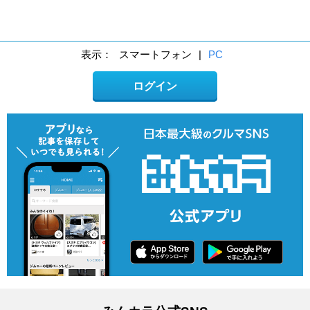
表示：
スマートフォン
|
PC
ログイン