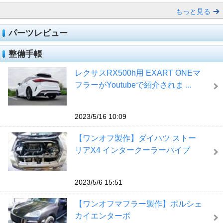
もっと見る
パーツレビュー
整備手帳
レクサスRX500h用 EXART ONEマ
フラーがYoutubeで紹介されま ...
2023/5/16 10:09
【ワンオフ製作】ダイハツ ストー
リアX4 インタークーラーパイプ
2023/5/6 15:51
【ワンオフマフラー製作】ポルシェ
カイエンターボ