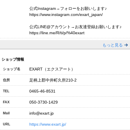
公式Instagram→フォローをお願いします♪
https://www.instagram.com/exart_japan/
公式LINE@アカウント→お友達登録お願いします♪
https://line.me/R/ti/p/%40exart
もっと見る
ショップ情報
EXART（エクスアート）
ショップ名
足柄上郡中井町久所210-2
住所
0465-46-8531
TEL
050-3730-1429
FAX
info@exart.jp
Mail
https://www.exart.jp/
URL