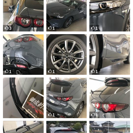
3
1
1
1
1
1
1
1