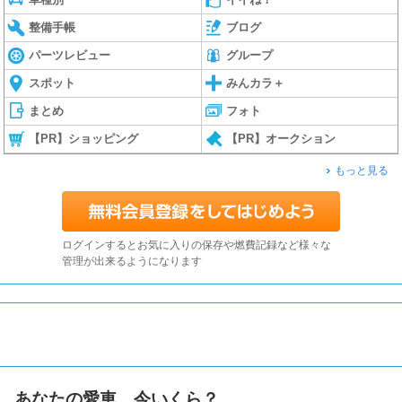
整備手帳
ブログ
パーツレビュー
グループ
スポット
みんカラ＋
まとめ
フォト
【PR】ショッピング
【PR】オークション
もっと見る
ログインするとお気に入りの保存や燃費記録など様々な
管理が出来るようになります
あなたの愛車、今いくら？