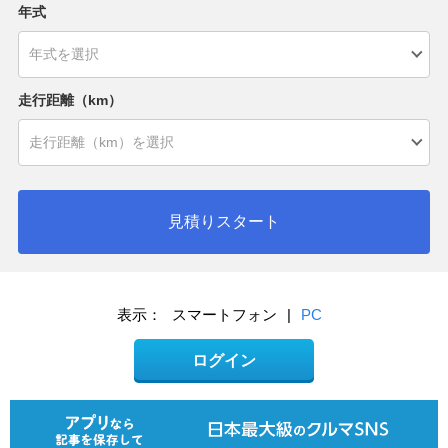
年式
走行距離（km）
見積りスタート
表示：
スマートフォン
|
PC
ログイン