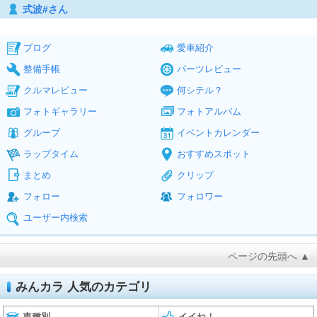
式波#さん
ブログ
愛車紹介
整備手帳
パーツレビュー
クルマレビュー
何シテル？
フォトギャラリー
フォトアルバム
グループ
イベントカレンダー
ラップタイム
おすすめスポット
まとめ
クリップ
フォロー
フォロワー
ユーザー内検索
ページの先頭へ ▲
みんカラ 人気のカテゴリ
車種別
イイね！