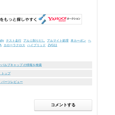
lly
テスト走行
アルミ削りだし
アルマイト処理
本カーボン
ヘ
A
カローラクロス
ハイブリッド
ZVG11
エアーバルブキャップ の情報を検索
 トップ
ド パーツレビュー
コメントする