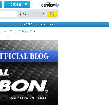
ヘルプ
ール
>
エアバルブキャップ
>