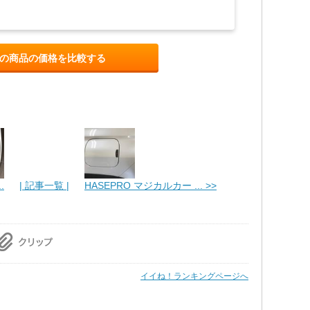
の商品の価格を比較する
.
| 記事一覧 |
HASEPRO マジカルカー ... >>
イイね！ランキングページへ