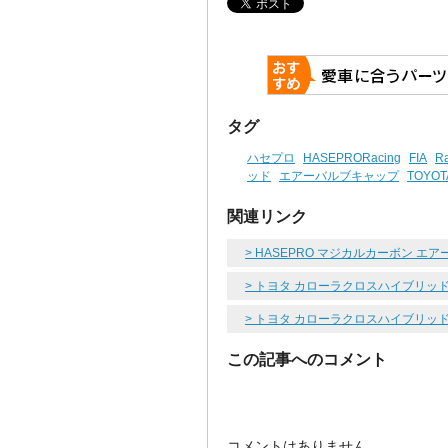
タグ
ハセプロ
HASEPRORacing
FIA
Ra
ッド
エアーバルブキャップ
TOYOT
関連リンク
> HASEPRO マジカルカーボン 
> トヨタ カローラクロスハイブリッド
> トヨタ カローラクロスハイブリッ
この記事へのコメント
コメントはありません。