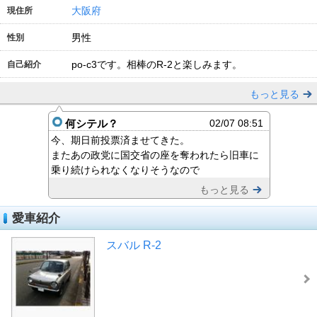
大阪府
現住所
男性
性別
po-c3です。相棒のR-2と楽しみます。
自己紹介
もっと見る
何シテル？
02/07 08:51
今、期日前投票済ませてきた。
またあの政党に国交省の座を奪われたら旧車に
乗り続けられなくなりそうなので
もっと見る
愛車紹介
スバル R-2