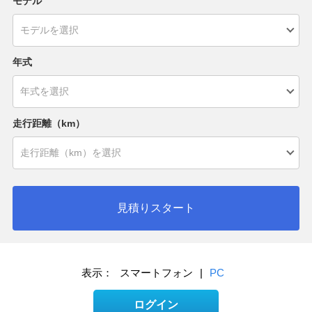
モデル
年式
走行距離（km）
見積りスタート
表示：
スマートフォン
|
PC
ログイン