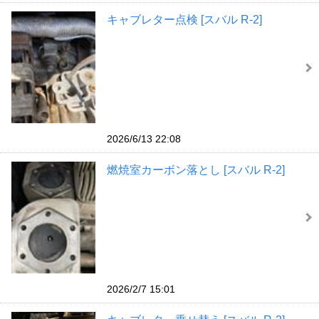
キャブレター点検 [スバル R-2]
2026/6/13 22:08
燃焼室カーボン落とし [スバル R-2]
2026/2/7 15:01