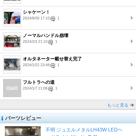
シャケーン！
2024/9/30 17:10
1
ノーマルハンドル崩壊
2024/2/3 21:10
1
オルタネーター載せ替え完了
2024/1/22 23:48
1
フルトラへの道
2024/1/7 21:06
1
もっと見る
パーツレビュー
不明 ジュエルメタルLH43W LEDヘ