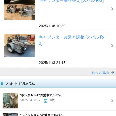
キャブレター乗せ替え [スバル R-2]
2025/11/8 16:39
キャブレター改造と調整 [スバル R-
2]
2025/11/3 21:15
もっと見る
フォトアルバム
"ホンダ NS-1"の愛車アルバム
23/05/13 08:17
8枚
"ラビットさん"の愛車アルバム