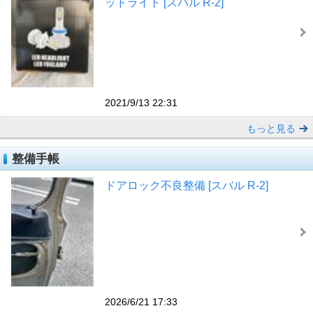
ッドライト [スバル R-2]
2021/9/13 22:31
もっと見る
整備手帳
ドアロック不良整備 [スバル R-2]
2026/6/21 17:33