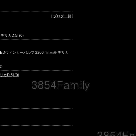
[
ブログ一覧
]
 デリカD:5] (0)
EDウィンカーバルブ 2200lm [三菱 デリカ
)
:5] (0)