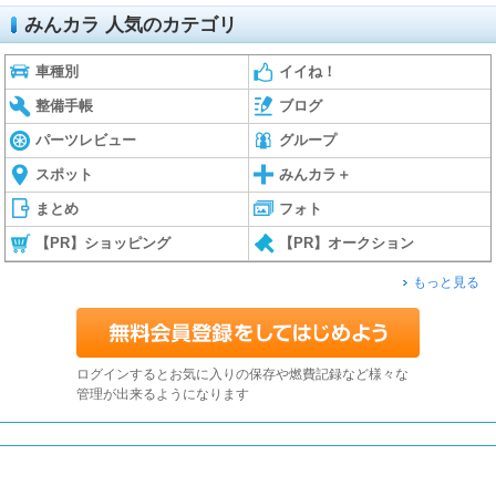
みんカラ 人気のカテゴリ
車種別
イイね！
整備手帳
ブログ
パーツレビュー
グループ
スポット
みんカラ＋
まとめ
フォト
【PR】ショッピング
【PR】オークション
もっと見る
ログインするとお気に入りの保存や燃費記録など様々な
管理が出来るようになります