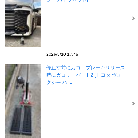
2026/8/10 17:45
停止寸前にガコ…ブレーキリリース
時にガコ… パート2 [トヨタ ヴォ
クシー ハ ...