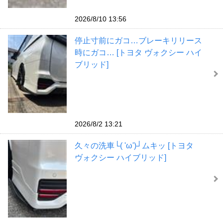
2026/8/10 13:56
停止寸前にガコ…ブレーキリリース
時にガコ… [トヨタ ヴォクシー ハイ
ブリッド]
2026/8/2 13:21
久々の洗車└( 'ω')┘ムキッ [トヨタ
ヴォクシー ハイブリッド]