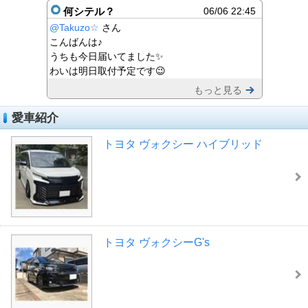
何シテル？
06/06 22:45
@Takuzo☆
さん
こんばんは♪
うちも今日届いてました✨
わいは明日取付予定です😉
もっと見る
愛車紹介
トヨタ ヴォクシー ハイブリッド
トヨタ ヴォクシーG's