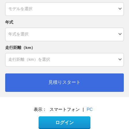
年式
走行距離（km）
見積りスタート
表示：
スマートフォン
|
PC
ログイン