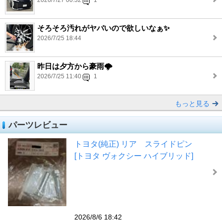
そろそろ汚れがヤバいので欲しいなぁ✨
2026/7/25 18:44
昨日は夕方から豪雨🌩️
2026/7/25 11:40
1
もっと見る
パーツレビュー
トヨタ(純正) リア スライドピン
[トヨタ ヴォクシー ハイブリッド]
2026/8/6 18:42