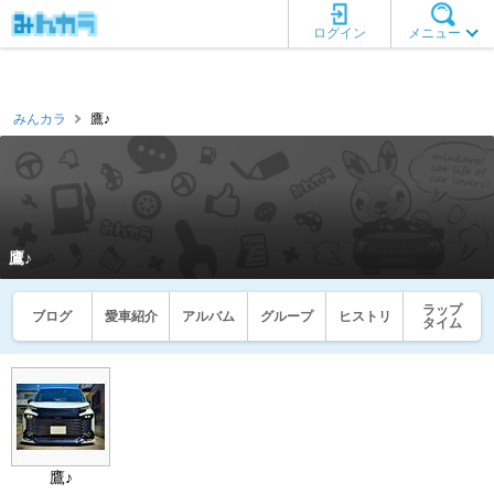
ログイン
メニュー
みんカラ
鷹♪
鷹♪
ラップ
ブログ
愛車紹介
アルバム
グループ
ヒストリ
タイム
鷹♪