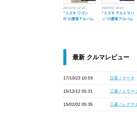
25/11/12 12:22
23/03/10 10:47
"スズキ ワゴン
"スズキ アルトラパ
R"の愛車アルバム
ン"の愛車アルバム
最新 クルマレビュー
17/10/23 10:59
日産 / マーチ
15/12/12 05:31
三菱 / ミラ
15/02/02 05:35
三菱 / レグナ