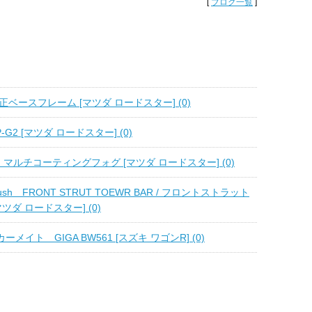
[
ブログ一覧
]
正ベースフレーム [マツダ ロードスター] (0)
-G2 [マツダ ロードスター] (0)
 マルチコーティングフォグ [マツダ ロードスター] (0)
eatrush FRONT STRUT TOEWR BAR / フロントストラット
ツダ ロードスター] (0)
/ カーメイト GIGA BW561 [スズキ ワゴンR] (0)