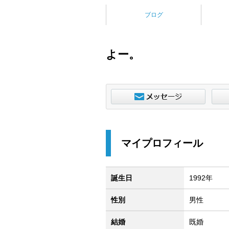
ブログ
よー。
マイプロフィール
誕生日
1992年
性別
男性
結婚
既婚