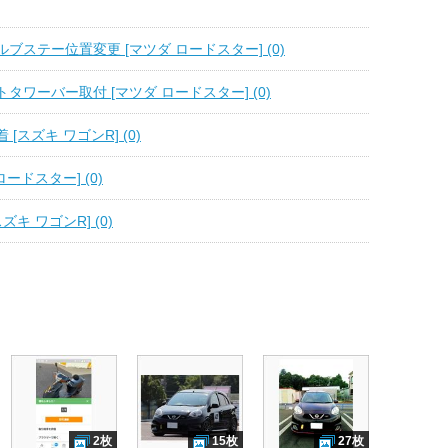
ブステー位置変更 [マツダ ロードスター] (0)
タワーバー取付 [マツダ ロードスター] (0)
[スズキ ワゴンR] (0)
ロードスター] (0)
ズキ ワゴンR] (0)
2枚
15枚
27枚