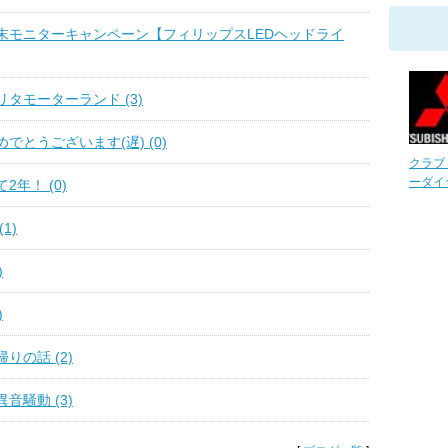
末モニターキャンペーン【フィリップスLEDヘッドライ
タモーターランド (3)
でとうございます(遅) (0)
クラブ
ーダイヤ
2年！ (0)
1)
)
)
りの話 (2)
音騒動 (3)