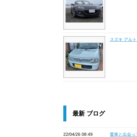
スズキ アル
最新 ブログ
22/04/26 08:49
愛車と出会って