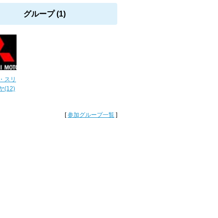
グループ (1)
・スリ
(12)
[
参加グループ一覧
]