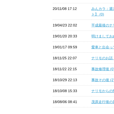
20/11/08 17:12
みんカラ：週
ト】 (0)
19/04/23 22:02
平成最後のナリ
19/01/20 20:33
明けましておめ
19/01/17 09:59
愛車と出会って
18/11/25 22:07
ナリモのお話 (
18/11/22 22:15
事故修理後 (0
18/10/29 22:13
事故その後 (2
18/10/08 15:33
ナリモからの帰
18/08/06 08:41
茂原走行後の異