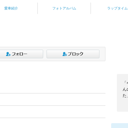
愛車紹介
フォトアルバム
ラップタイム
「
ん
た