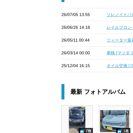
26/07/05 13:55
ソレノイドバル
26/06/26 14:18
レイルフロント
26/05/11 00:44
ツィーター装着 
26/03/14 00:00
車検 [マツダ 
25/12/04 16:15
オイル交換 [ス
最新 フォトアルバム
7枚
1枚