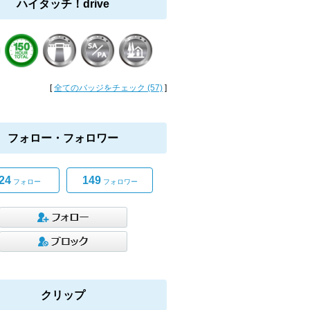
ハイタッチ！drive
[
全てのバッジをチェック (57)
]
フォロー・フォロワー
24
149
フォロー
フォロワー
クリップ