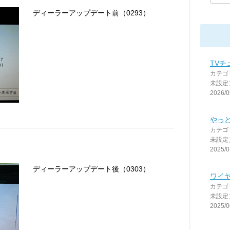
ディーラーアップデート前（0293）
TVチ
カテゴ
未設定
2026/0
やっと
カテゴ
未設定
2025/0
ディーラーアップデート後（0303）
ワイ
カテゴ
未設定
2025/0