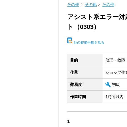
その他
その他
その他
アシスト系エラー対
ト（0303）
他の整備手帳を見る
目的
修理・故障
作業
ショップ作
難易度
初級
作業時間
1時間以内
1