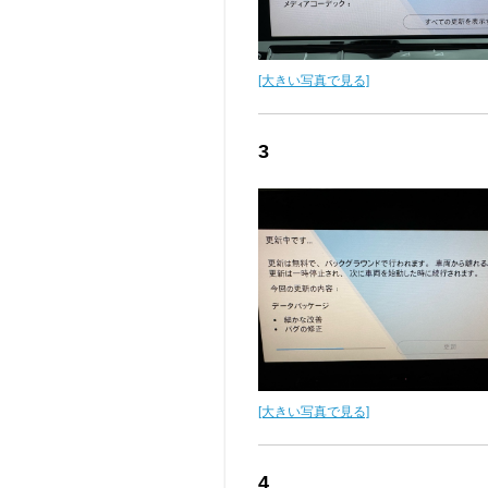
[大きい写真で見る]
3
[大きい写真で見る]
4