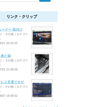
リンク・クリップ
ューナー 取付け
リ：その他（カテゴリ
）
5/27 20:32:52
来た😆
リ：その他（カテゴリ
）
7/01 22:48:58
ヤレス充電ですが
リ：その他（カテゴリ
）
6/07 19:48:52