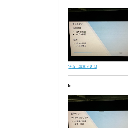
[大きい写真で見る]
5