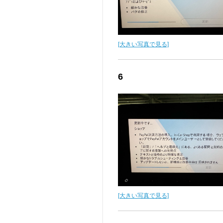
[大きい写真で見る]
6
[大きい写真で見る]