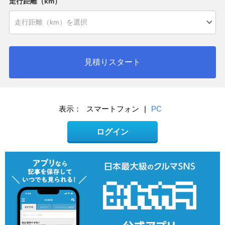
走行距離（km）
見積りスタート
表示：
スマートフォン
|
PC
ログイン