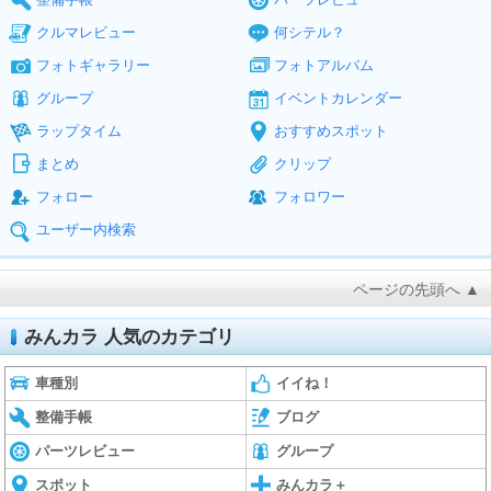
クルマレビュー
何シテル？
フォトギャラリー
フォトアルバム
グループ
イベントカレンダー
ラップタイム
おすすめスポット
まとめ
クリップ
フォロー
フォロワー
ユーザー内検索
ページの先頭へ ▲
みんカラ 人気のカテゴリ
車種別
イイね！
整備手帳
ブログ
パーツレビュー
グループ
スポット
みんカラ＋