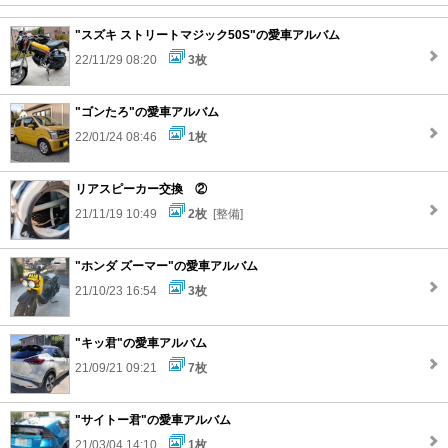
"スズキ ストリートマジック50S"の愛車アルバム
22/11/29 08:20
3枚
"ゴンたろ"の愛車アルバム
22/01/24 08:46
1枚
リアスピーカー交換 ②
21/11/19 10:49
2枚
[整備]
"ホンダ ズーマー"の愛車アルバム
21/10/23 16:54
3枚
"キッ君"の愛車アルバム
21/09/21 09:21
7枚
"サイトー君"の愛車アルバム
21/03/04 14:10
1枚