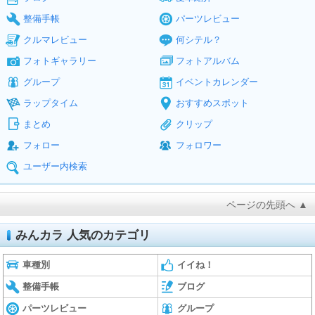
整備手帳
パーツレビュー
クルマレビュー
何シテル？
フォトギャラリー
フォトアルバム
グループ
イベントカレンダー
ラップタイム
おすすめスポット
まとめ
クリップ
フォロー
フォロワー
ユーザー内検索
ページの先頭へ ▲
みんカラ 人気のカテゴリ
車種別
イイね！
整備手帳
ブログ
パーツレビュー
グループ