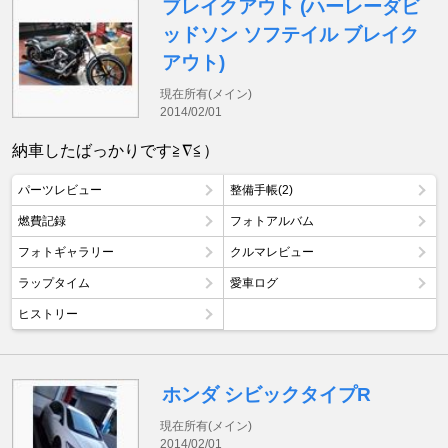
ブレイクアウト (ハーレーダビ
ッドソン ソフテイル ブレイク
アウト)
現在所有(メイン)
2014/02/01
納車したばっかりです≧∇≦）
パーツレビュー
整備手帳(2)
燃費記録
フォトアルバム
フォトギャラリー
クルマレビュー
ラップタイム
愛車ログ
ヒストリー
ホンダ シビックタイプR
現在所有(メイン)
2014/02/01