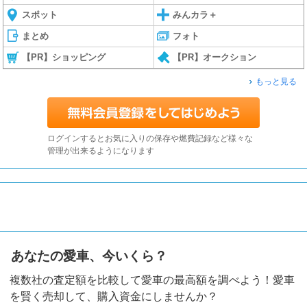
スポット
みんカラ＋
まとめ
フォト
【PR】ショッピング
【PR】オークション
もっと見る
ログインするとお気に入りの保存や燃費記録など様々な
管理が出来るようになります
あなたの愛車、今いくら？
複数社の査定額を比較して愛車の最高額を調べよう！愛車
を賢く売却して、購入資金にしませんか？