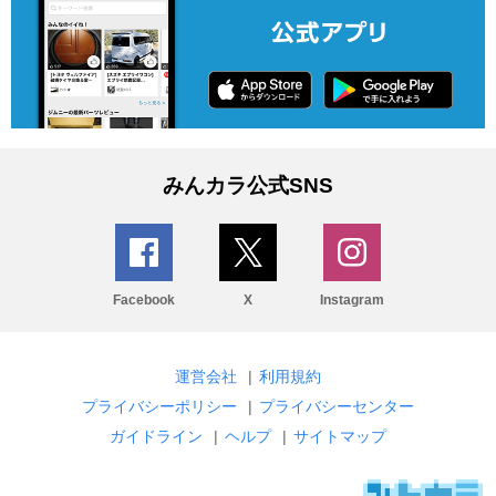
みんカラ公式SNS
Facebook
X
Instagram
運営会社
|
利用規約
プライバシーポリシー
|
プライバシーセンター
ガイドライン
|
ヘルプ
|
サイトマップ