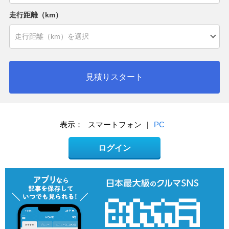
走行距離（km）
見積りスタート
表示：
スマートフォン
|
PC
ログイン