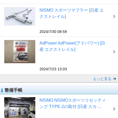
NISMO スポーツマフラー [日産 エ
クストレイル]
2024/7/30 08:59
AdPower AdPower(アドパワー) [日
産 エクストレイル]
2024/7/23 13:03
もっと見る
整備手帳
NISMO NISMOスポーツリセッティ
ング TYPE-2の取付 [日産 スカ ...