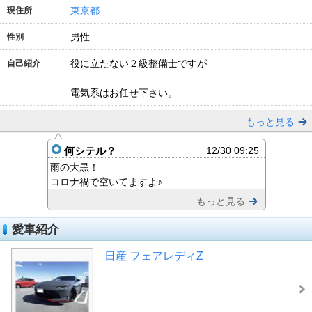
東京都
現住所
男性
性別
役に立たない２級整備士ですが
自己紹介
電気系はお任せ下さい。
もっと見る
何シテル？
12/30 09:25
雨の大黒！
コロナ禍で空いてますよ♪
もっと見る
愛車紹介
日産 フェアレディZ