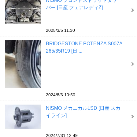
NISMO フロントストラットタワー
バー [日産 フェアレディZ]
2025/3/5 11:30
BRIDGESTONE POTENZA S007A
265/35R19 [日 ...
2024/8/6 10:50
NISMO メカニカルLSD [日産 スカ
イライン]
2024/7/31 12:49