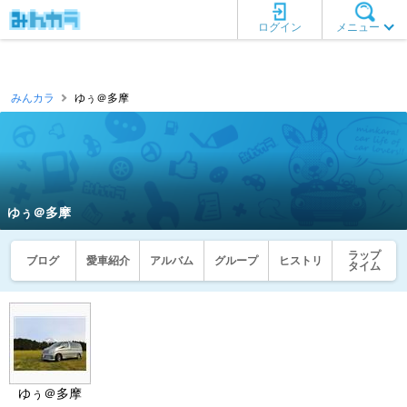
ログイン
メニュー
みんカラ
ゆぅ＠多摩
ゆぅ＠多摩
ラップ
ブログ
愛車紹介
アルバム
グループ
ヒストリ
タイム
ゆぅ＠多摩