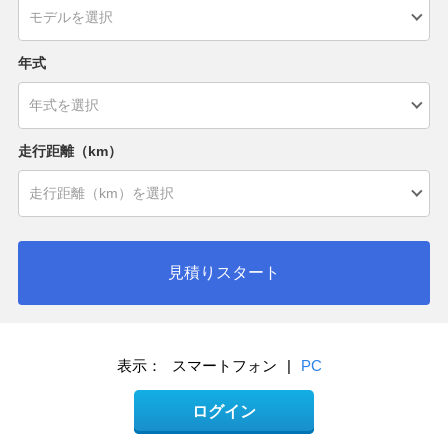
年式
走行距離（km）
見積りスタート
表示：
スマートフォン
|
PC
ログイン