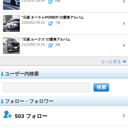
23/10/31 08:04
6枚
"日産 オーラ e-POWER"の愛車アルバム
22/02/02 09:10
7枚
"日産 ルークス"の愛車アルバム
21/10/08 10:19
3枚
もっと見る
ユーザー内検索
フォロー・フォロワー
503
フォロー