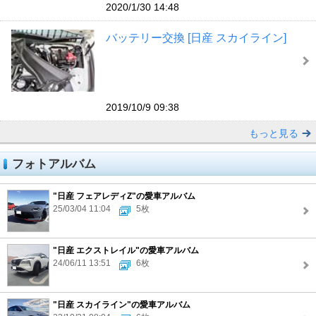
2020/1/30 14:48
バッテリー交換 [日産 スカイライン]
2019/10/9 09:38
もっと見る
フォトアルバム
"日産 フェアレディZ"の愛車アルバム
25/03/04 11:04
5枚
"日産 エクストレイル"の愛車アルバム
24/06/11 13:51
6枚
"日産 スカイライン"の愛車アルバム