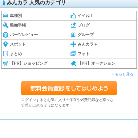
みんカラ 人気のカテゴリ
車種別
イイね！
整備手帳
ブログ
パーツレビュー
グループ
スポット
みんカラ＋
まとめ
フォト
【PR】ショッピング
【PR】オークション
もっと見る
ログインするとお気に入りの保存や燃費記録など様々な
管理が出来るようになります