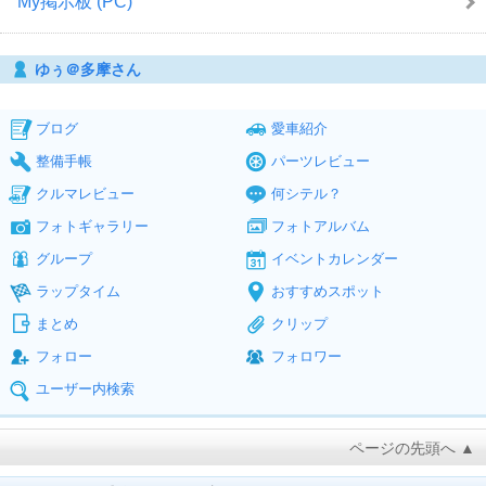
My掲示板 (PC)
ゆぅ＠多摩さん
ブログ
愛車紹介
整備手帳
パーツレビュー
クルマレビュー
何シテル？
フォトギャラリー
フォトアルバム
グループ
イベントカレンダー
ラップタイム
おすすめスポット
まとめ
クリップ
フォロー
フォロワー
ユーザー内検索
ページの先頭へ ▲