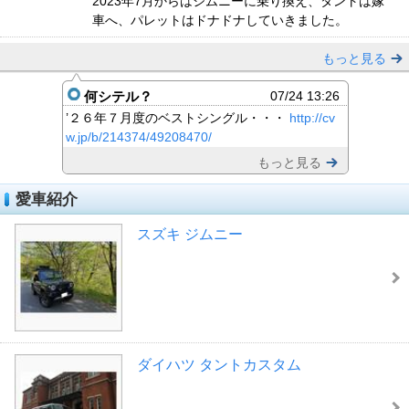
2023年7月からはジムニーに乗り換え、タントは嫁
車へ、パレットはドナドナしていきました。
もっと見る
何シテル？
07/24 13:26
’２６年７月度のベストシングル・・・
http://cv
w.jp/b/214374/49208470/
もっと見る
愛車紹介
スズキ ジムニー
ダイハツ タントカスタム