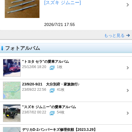
[スズキ ジムニー]
2026/7/21 17:55
もっと見る
フォトアルバム
"トヨタ セラ"の愛車アルバム
25/12/06 18:20
1枚
23/9/20-9/21 大分別府・家族旅行♪
23/09/22 22:56
41枚
"スズキ ジムニー"の愛車アルバム
23/07/02 00:22
54枚
デリカD-2バンパーキズ修理依頼【2023.3.29】