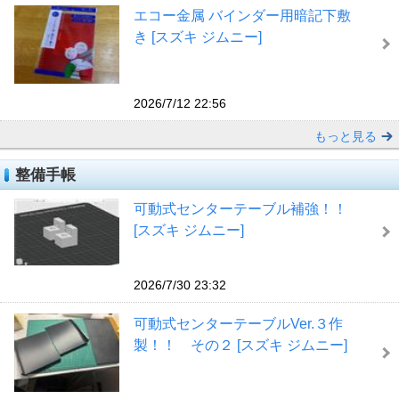
エコー金属 バインダー用暗記下敷
き [スズキ ジムニー]
2026/7/12 22:56
もっと見る
整備手帳
可動式センターテーブル補強！！
[スズキ ジムニー]
2026/7/30 23:32
可動式センターテーブルVer.３作
製！！ その２ [スズキ ジムニー]