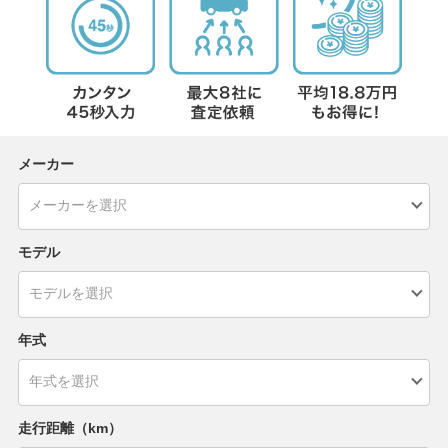
メーカー
モデル
年式
走行距離（km）