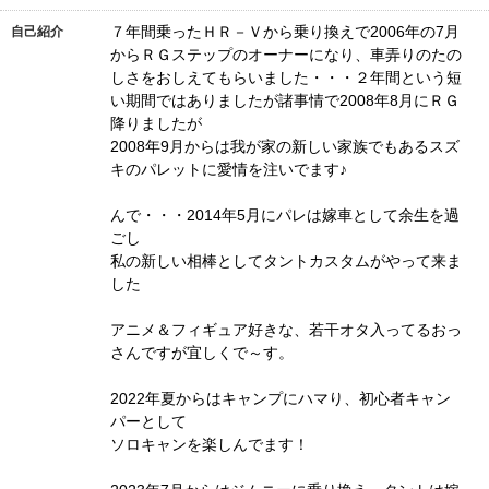
７年間乗ったＨＲ－Ｖから乗り換えで2006年の7月
自己紹介
からＲＧステップのオーナーになり、車弄りのたの
しさをおしえてもらいました・・・２年間という短
い期間ではありましたが諸事情で2008年8月にＲＧ
降りましたが
2008年9月からは我が家の新しい家族でもあるスズ
キのパレットに愛情を注いでます♪
んで・・・2014年5月にパレは嫁車として余生を過
ごし
私の新しい相棒としてタントカスタムがやって来ま
した
アニメ＆フィギュア好きな、若干オタ入ってるおっ
さんですが宜しくで～す。
2022年夏からはキャンプにハマり、初心者キャン
パーとして
ソロキャンを楽しんでます！