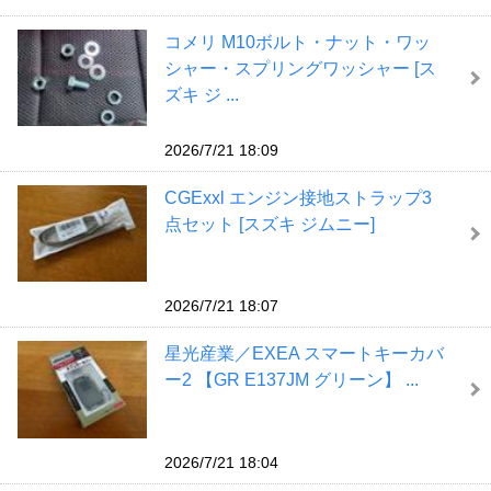
コメリ M10ボルト・ナット・ワッ
シャー・スプリングワッシャー [ス
ズキ ジ ...
2026/7/21 18:09
CGExxl エンジン接地ストラップ3
点セット [スズキ ジムニー]
2026/7/21 18:07
星光産業／EXEA スマートキーカバ
ー2 【GR E137JM グリーン】 ...
2026/7/21 18:04