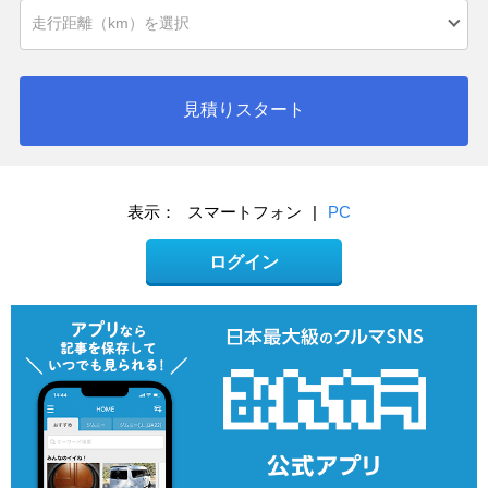
見積りスタート
表示：
スマートフォン
|
PC
ログイン