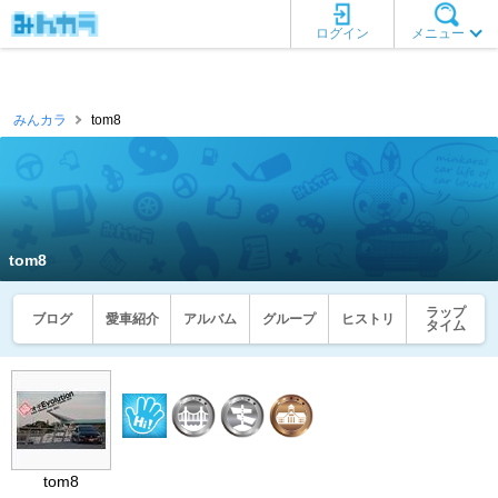
ログイン
メニュー
みんカラ
tom8
tom8
ラップ
ブログ
愛車紹介
アルバム
グループ
ヒストリ
タイム
tom8