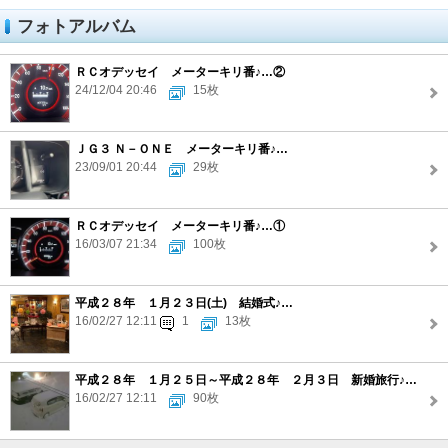
フォトアルバム
ＲＣオデッセイ メーターキリ番♪…②
24/12/04 20:46
15枚
ＪＧ３ Ｎ－ＯＮＥ メーターキリ番♪…
23/09/01 20:44
29枚
ＲＣオデッセイ メーターキリ番♪…①
16/03/07 21:34
100枚
平成２８年 １月２３日(土) 結婚式♪…
16/02/27 12:11
1
13枚
平成２８年 １月２５日～平成２８年 ２月３日 新婚旅行♪…
16/02/27 12:11
90枚