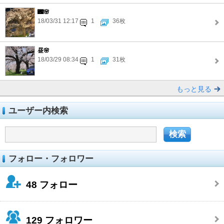
🌃🌸
18/03/31 12:17
1
36枚
昼🌸
18/03/29 08:34
1
31枚
もっと見る
ユーザー内検索
フォロー・フォロワー
48
フォロー
129
フォロワー