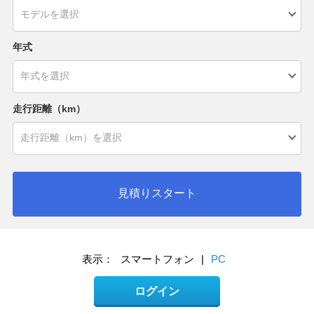
年式
走行距離（km）
見積りスタート
表示：
スマートフォン
|
PC
ログイン