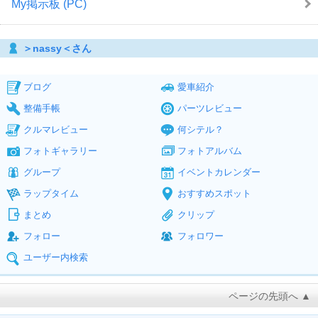
My掲示板 (PC)
＞nassy＜さん
ブログ
愛車紹介
整備手帳
パーツレビュー
クルマレビュー
何シテル？
フォトギャラリー
フォトアルバム
グループ
イベントカレンダー
ラップタイム
おすすめスポット
まとめ
クリップ
フォロー
フォロワー
ユーザー内検索
ページの先頭へ ▲