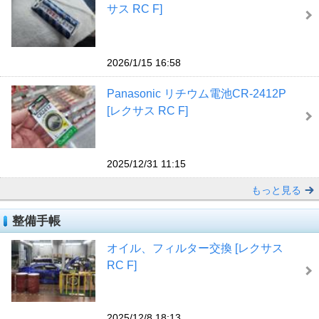
サス RC F]
2026/1/15 16:58
Panasonic リチウム電池CR-2412P
[レクサス RC F]
2025/12/31 11:15
もっと見る
整備手帳
オイル、フィルター交換 [レクサス
RC F]
2025/12/8 18:13