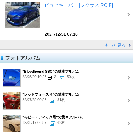
ピュアキーパー [レクサス RC F]
2024/12/31 07:10
もっと見る
フォトアルバム
"Bloodhound SSC"の愛車アルバム
23/05/20 10:25
2
50枚
"レッドフォース号"の愛車アルバム
22/07/25 00:53
31枚
"モビー・ディック号"の愛車アルバム
18/09/17 06:57
62枚