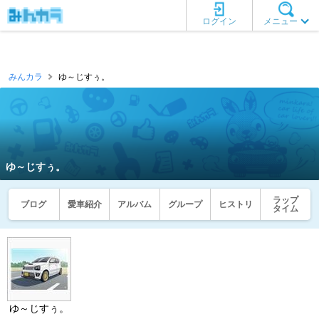
ログイン
メニュー
みんカラ
ゆ～じすぅ。
ゆ～じすぅ。
ラップ
ブログ
愛車紹介
アルバム
グループ
ヒストリ
タイム
ゆ～じすぅ。