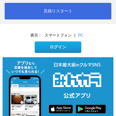
見積りスタート
表示：
スマートフォン
|
PC
ログイン