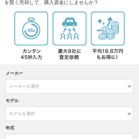
を賢く売却して、購入資金にしませんか？
メーカー
モデル
年式