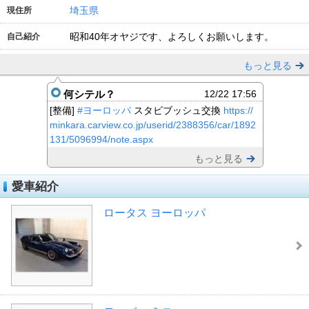
埼玉県
現住所
昭和40年オヤジです、よろしくお願いします。
自己紹介
もっと見る
何シテル？
12/22 17:56
[整備]
#ヨーロッパ
スタビブッシュ交換
https://
minkara.carview.co.jp/userid/2388356/car/1892
131/5096994/note.aspx
もっと見る
愛車紹介
ロータス ヨーロッパ