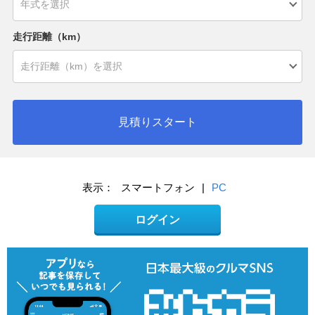
走行距離（km）
見積りスタート
表示：
スマートフォン
|
PC
ログイン