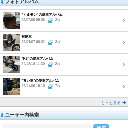
フォトアルバム
"くまモン"の愛車アルバム
25/07/06 09:08
2枚
祝納車
25/04/07 00:02
2枚
"K3"の愛車アルバム
24/12/18 11:30
2枚
"青い車"の愛車アルバム
22/11/06 16:16
7枚
もっと見る
ユーザー内検索