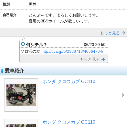
男性
性別
とんぷ～です。よろしくお願いします。
自己紹介
夏用のBBSホイールが欲しいっす。
もっと見る
何シテル？
06/23 20:50
ソロ活の友
http://cvw.jp/b/2388713/46564784/
もっと見る
愛車紹介
ホンダ クロスカブ CC110
ホンダ クロスカブ CC110