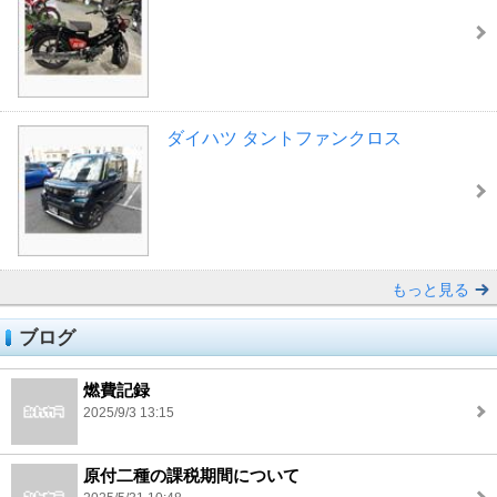
ダイハツ タントファンクロス
もっと見る
ブログ
燃費記録
2025/9/3 13:15
原付二種の課税期間について