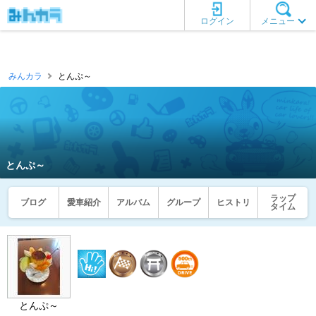
ログイン
メニュー
みんカラ
とんぷ～
とんぷ～
ラップ
ブログ
愛車紹介
アルバム
グループ
ヒストリ
タイム
とんぷ～