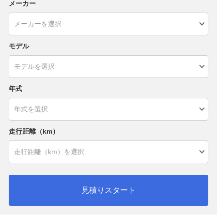
メーカー
モデル
年式
走行距離（km）
見積りスタート