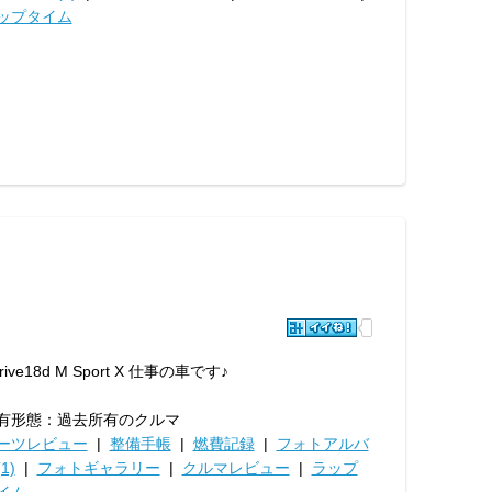
ップタイム
rive18d M Sport X 仕事の車です♪
有形態：過去所有のクルマ
ーツレビュー
|
整備手帳
|
燃費記録
|
フォトアルバ
1)
|
フォトギャラリー
|
クルマレビュー
|
ラップ