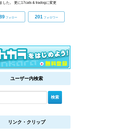
した。 更に17cats & tradogに変更
89
201
フォロー
フォロワー
ユーザー内検索
リンク・クリップ