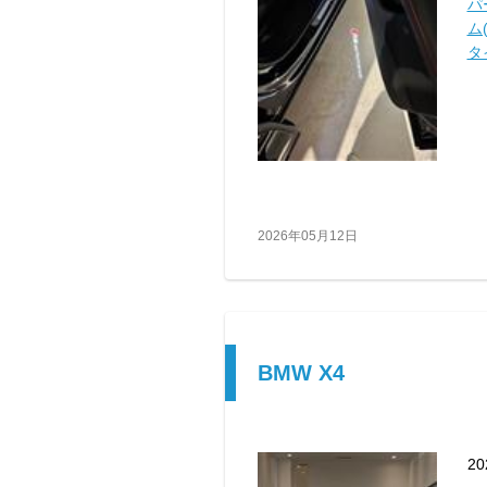
パ
ム(
タ
2026年05月12日
BMW X4
2