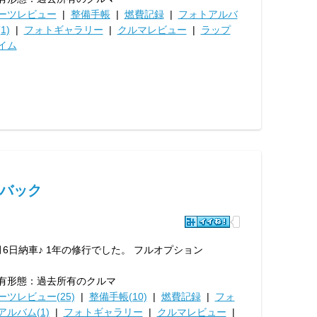
ーツレビュー
|
整備手帳
|
燃費記録
|
フォトアルバ
1)
|
フォトギャラリー
|
クルマレビュー
|
ラップ
イム
ツバック
月6日納車♪ 1年の修行でした。 フルオプション
有形態：過去所有のクルマ
ーツレビュー(25)
|
整備手帳(10)
|
燃費記録
|
フォ
アルバム(1)
|
フォトギャラリー
|
クルマレビュー
|