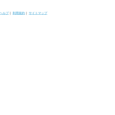
ヘルプ
｜
利用規約
｜
サイトマップ