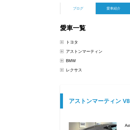
ブログ
愛車紹介
愛車一覧
トヨタ
アストンマーティン
BMW
レクサス
アストンマーティン V
As