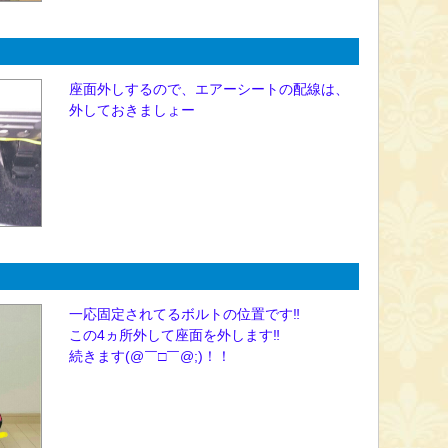
座面外しするので、エアーシートの配線は、
外しておきましょー
一応固定されてるボルトの位置です‼
この4ヵ所外して座面を外します‼
続きます(@￣□￣@;)！！