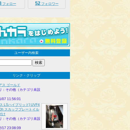
8
52
フォロー
フォロワー
ユーザー内検索
リンク・クリップ
アス ゴールド
リ：その他（カテゴリ未設
1/07 11:56:01
ス LSハイブリッド] UVF4
600h スカッフプレートイル
付け
リ：その他（カテゴリ未設
2/17 23:08:09