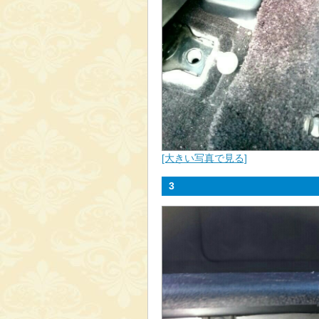
[大きい写真で見る]
3