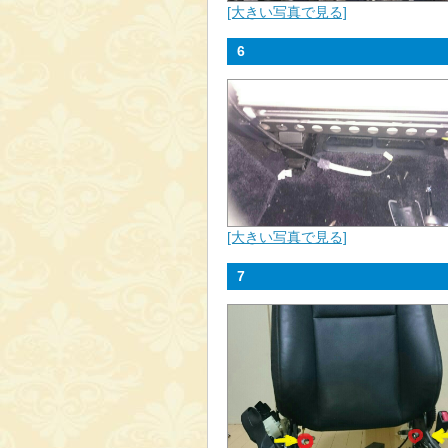
[大きい写真で見る]
6
[大きい写真で見る]
7