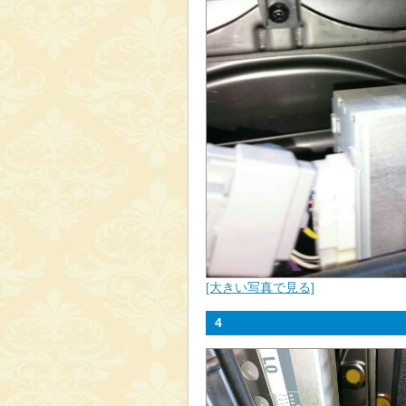
[大きい写真で見る]
4