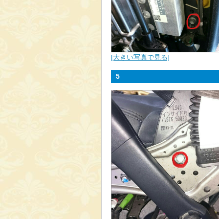
[大きい写真で見る]
5