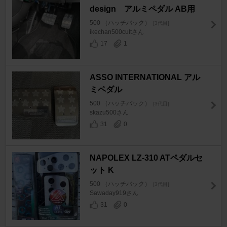
design アルミペダル AB用
500 （ハッチバック）
[3代目]
ikechan500cultさん
17
1
ASSO INTERNATIONAL アル
ミペダル
500 （ハッチバック）
[3代目]
skazu500さん
31
0
NAPOLEX LZ-310 ATペダルセ
ット K
500 （ハッチバック）
[3代目]
Sawaday919さん
31
0