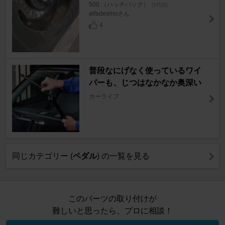
500 （ハッチバック）
[3代目]
alfadesmoさん
4
普段なにげなく使っているワイ
パーも、じつはなかなか奥深い
カーライフ
同じカテゴリー (
ペダル
) の一覧を見る
このパーツの取り付けが
難しいと思ったら、プロに相談！