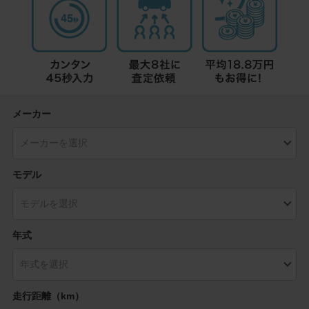
メーカー
モデル
年式
走行距離（km）