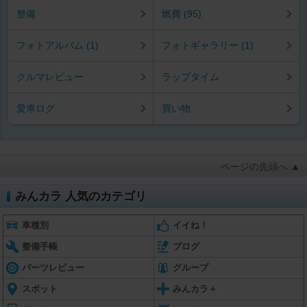
整備
燃費 (95)
フォトアルバム (1)
フォトギャラリー (1)
クルマレビュー
ラップタイム
愛車ログ
買い物
ページの先頭へ ▲
みんカラ 人気のカテゴリ
車種別
イイね！
整備手帳
ブログ
パーツレビュー
グループ
スポット
みんカラ＋