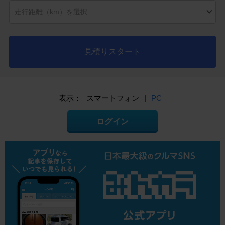
見積りスタート
表示：
スマートフォン
|
PC
ログイン