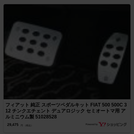
フィアット 純正 スポーツペダルキット FIAT 500 500C 3
12 チンクエチェント デュアロジック セミオートマ用 ア
ルミニウム製 51028528
29,475
円 （税込）