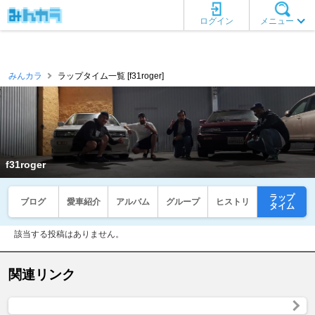
ログイン
メニュー
みんカラ
ラップタイム一覧 [f31roger]
f31roger
ラップ
ブログ
愛車紹介
アルバム
グループ
ヒストリ
タイム
該当する投稿はありません。
関連リンク