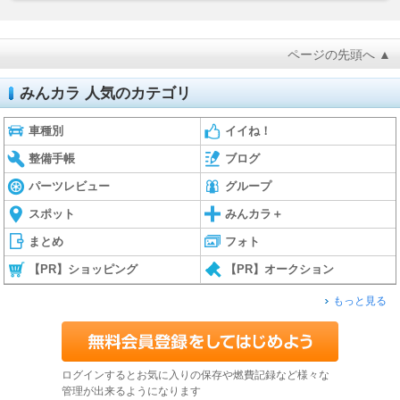
ページの先頭へ ▲
みんカラ 人気のカテゴリ
車種別
イイね！
整備手帳
ブログ
パーツレビュー
グループ
スポット
みんカラ＋
まとめ
フォト
【PR】ショッピング
【PR】オークション
もっと見る
ログインするとお気に入りの保存や燃費記録など様々な
管理が出来るようになります