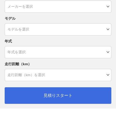
モデル
年式
走行距離（km）
見積りスタート