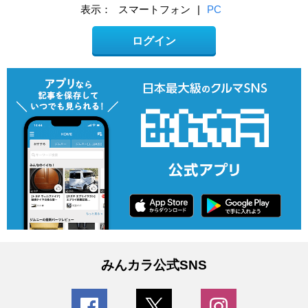
表示：
スマートフォン
|
PC
ログイン
みんカラ公式SNS