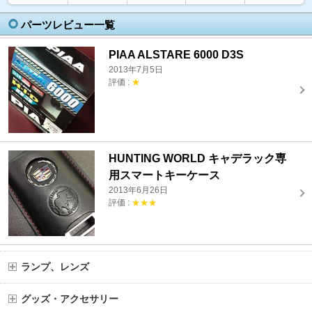
パーツレビュー一覧
PIAA ALSTARE 6000 D3S
2013年7月5日
評価 :
★
HUNTING WORLD キャデラック専
用スマートキーケース
2013年6月26日
評価 :
★★★
ランプ、レンズ
グッズ・アクセサリー