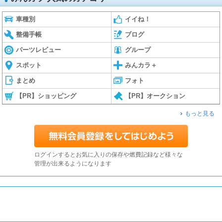
車種別
イイね！
整備手帳
ブログ
パーツレビュー
グループ
スポット
みんカラ＋
まとめ
フォト
【PR】ショッピング
【PR】オークション
もっと見る
ログインするとお気に入りの保存や燃費記録など様々な
管理が出来るようになります