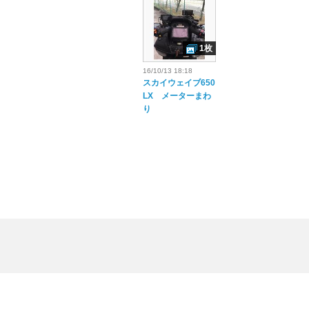
1枚
16/10/13 18:18
スカイウェイブ650
LX メーターまわ
り