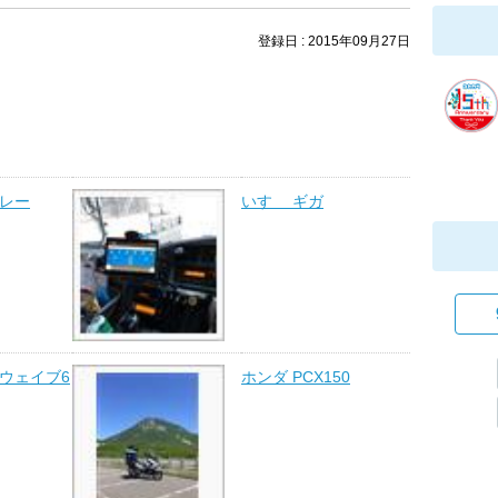
登録日 : 2015年09月27日
トレー
いすゞ ギガ
ウェイブ6
ホンダ PCX150