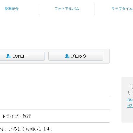
愛車紹介
フォトアルバム
ラップタイム
「
サ
ra
r/
，ドライブ・旅行
567です。よろしくお願いします。