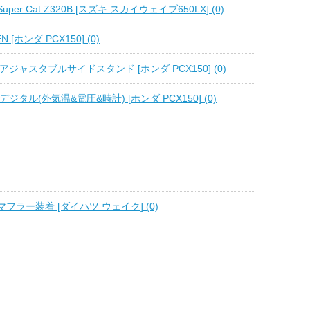
uper Cat Z320B [スズキ スカイウェイブ650LX] (0)
 [ホンダ PCX150] (0)
 アジャスタブルサイドスタンド [ホンダ PCX150] (0)
3デジタル(外気温&電圧&時計) [ホンダ PCX150] (0)
フラー装着 [ダイハツ ウェイク] (0)