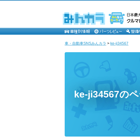
車・自動車SNSみんカラ
>
ke-ji34567
ke-ji34567の