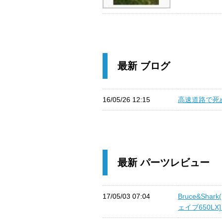
最新 ブログ
16/05/26 12:15
高速道路で死ぬ
最新 パーツレビュー
17/05/03 07:04
Bruce&Sh
ェイブ650LX] 